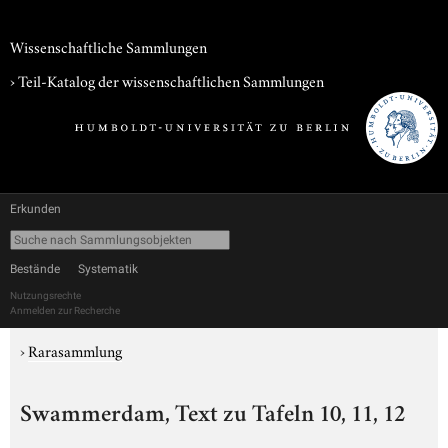
Wissenschaftliche Sammlungen
› Teil-Katalog der wissenschaftlichen Sammlungen
Erkunden
Bestände
Systematik
Nutzungsrechte
Anmelden zur Recherche
›
Rarasammlung
Swammerdam, Text zu Tafeln 10, 11, 12