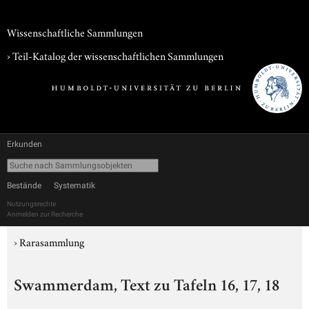
Wissenschaftliche Sammlungen
› Teil-Katalog der wissenschaftlichen Sammlungen
Erkunden
Bestände
Systematik
Nutzungsrechte
Anmelden zur Recherche
›
Rarasammlung
Swammerdam, Text zu Tafeln 16, 17, 18