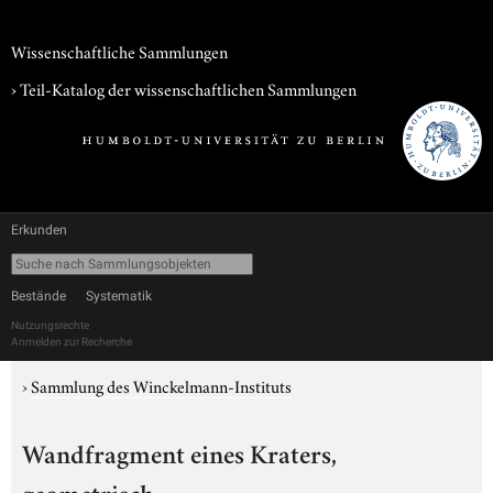
Wissenschaftliche Sammlungen
› Teil-Katalog der wissenschaftlichen Sammlungen
Erkunden
Bestände
Systematik
Nutzungsrechte
Anmelden zur Recherche
›
Sammlung des Winckelmann-Instituts
Wandfragment eines Kraters,