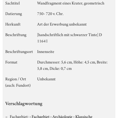
Sachtitel
Wandfragment eines Krater, geometrisch
Datierung
750- 720 v. Chr.
Herkunft
Art der Erwerbung unbekannt
Beschriftung
[handschriftlich mit schwarzer Tinte] D
1164 l
Beschriftungsort
Innenseite
Format
Durchmesser: 5,6 cm, Höhe: 4,5 cm, Breite:
5,8 cm, Dicke: 0,7 cm
Region / Ort
Unbekannt
(auch: Fundort)
Verschlagwortung
Fachgebiet:
›
Fachgebiet
›
Archäologie
›
Klassische