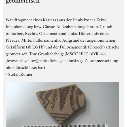
geometrisch
Wandfragment eines Kraters ( aus der Henkelzone), Keine
Innenbemalung bzw. Glasur, Außenbemalung: braun, Grund:
tonfarben, Rechts: Ornamentband; links: Hinterläufe eines
Pferdes; Mitte: Füllornamentik, Aufgrund der angenommenen
Gefäßform (ab LG I b) und der Füllornamentik (Dreieck) attische
geometrisch, Ton: Gräulich/beige(MSCC HUE 10YR 6/6
[brownish yellow]); mittelfeine gleichmäßige Zusammensetzung
ohne Einschlüsse; hart.
- Stefan Zomer