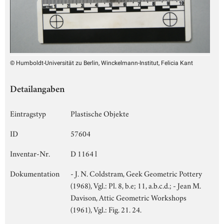
© Humboldt-Universität zu Berlin, Winckelmann-Institut, Felicia Kant
Detailangaben
Eintragstyp
Plastische Objekte
ID
57604
Inventar-Nr.
D 1164 l
Dokumentation
- J. N. Coldstram, Geek Geometric Pottery
(1968), Vgl.: Pl. 8, b.e; 11, a.b.c.d.; - Jean M.
Davison, Attic Geometric Workshops
(1961), Vgl.: Fig. 21. 24.