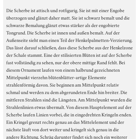
Die Scherbe ist attisch und rotfigurig. Sie ist mit einer Engobe
überzogen und glänzt daher matt. Sie ist schwarz bemalt und die
schwarze Bemalung glänzt etwas stärker als der engobierte
Tongrund. Die Scherbe ist innen und außen bemalt. Auf der
Außenseite sieht man einen Teil der Henkelpalmetten-Verzierung.
Das lässt darauf schließen, dass diese Scherbe aus der Henkelzone
der Schale stammt. Eine der stilisierten Blüten ist auf der Scherbe
fast vollständig zu sehen, nur der obere mittige Rand fehlt. Bei
diesem Ornament laufen von einem halbrund gezeichneten
Mittelpunkt vierzehn blütenblätter-artige Elemente
strahlenförmig davon. Sie beginnen am Mittelpunkt relativ
schmal und werden zu dem abgerundeten Ende hin breiter. Die
mittleren Strahlen sind die Längsten. Am Mittelpunkt wurden die
Strahlenlinien etwas übermalt. Von diesem Hauptelement auf der
Scherbe laufen Linien vorbei, die in eingedrehten Kringeln enden.
Ein Kringel grenzt rechts genau an das Mittelelement und der
nächste läuft von dort weiter und kringelt sich genau in die
andere Richtung. Schräg darunter findet sich noch ein weiterer