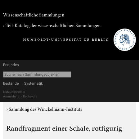
Wissenschaftliche Sammlungen
› Teil-Katalog der wissenschaftlichen Sammlungen
Erkunden
Bestände
Systematik
Nutzungsrechte
Anmelden zur Recherche
›
Sammlung des Winckelmann-Instituts
Randfragment einer Schale, rotfigurig