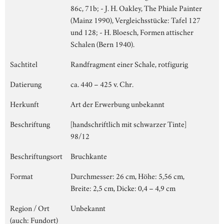
86c, 71b; - J. H. Oakley, The Phiale Painter
(Mainz 1990), Vergleichsstücke: Tafel 127
und 128; - H. Bloesch, Formen attischer
Schalen (Bern 1940).
Sachtitel
Randfragment einer Schale, rotfigurig
Datierung
ca. 440 – 425 v. Chr.
Herkunft
Art der Erwerbung unbekannt
Beschriftung
[handschriftlich mit schwarzer Tinte]
98/12
Beschriftungsort
Bruchkante
Format
Durchmesser: 26 cm, Höhe: 5,56 cm,
Breite: 2,5 cm, Dicke: 0,4 – 4,9 cm
Region / Ort
Unbekannt
(auch: Fundort)