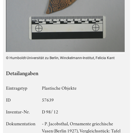
© Humboldt-Universität zu Berlin, Winckelmann-Institut, Felicia Kant
Detailangaben
Eintragstyp
Plastische Objekte
ID
57639
Inventar-Nr.
D 98/ 12
Dokumentation
- P. Jacobsthal, Ornamente griechische
Vasen (Berlin 1927), Vergleichsstück: Tafel