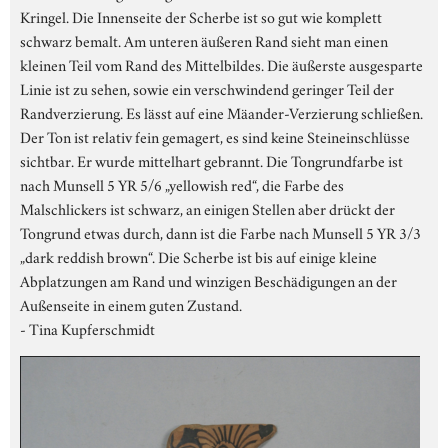
Kringel. Die Innenseite der Scherbe ist so gut wie komplett
schwarz bemalt. Am unteren äußeren Rand sieht man einen
kleinen Teil vom Rand des Mittelbildes. Die äußerste ausgesparte
Linie ist zu sehen, sowie ein verschwindend geringer Teil der
Randverzierung. Es lässt auf eine Mäander-Verzierung schließen.
Der Ton ist relativ fein gemagert, es sind keine Steineinschlüsse
sichtbar. Er wurde mittelhart gebrannt. Die Tongrundfarbe ist
nach Munsell 5 YR 5/6 „yellowish red“, die Farbe des
Malschlickers ist schwarz, an einigen Stellen aber drückt der
Tongrund etwas durch, dann ist die Farbe nach Munsell 5 YR 3/3
„dark reddish brown“. Die Scherbe ist bis auf einige kleine
Abplatzungen am Rand und winzigen Beschädigungen an der
Außenseite in einem guten Zustand.
- Tina Kupferschmidt