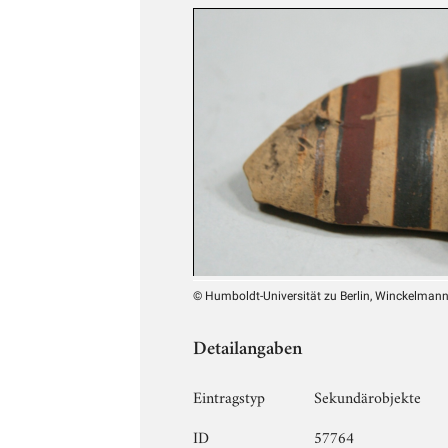
© Humboldt-Universität zu Berlin, Winckelmann-I
Detailangaben
Eintragstyp
Sekundärobjekte
ID
57764