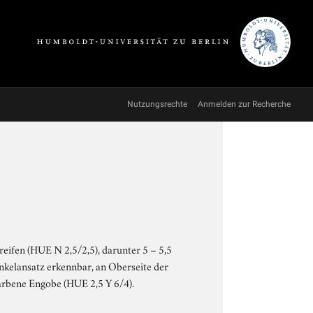
Nutzungsrechte
Anmelden zur Recherche
eifen (HUE N 2,5/2,5), darunter 5 – 5,5
enkelansatz erkennbar, an Oberseite der
farbene Engobe (HUE 2,5 Y 6/4).