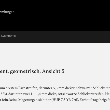
Sammlungen
Systematik
t, geometrisch, Ansicht 5
mm breitem Farbstreifen, darunter 5,3 mm dicker, schwarzer Schlickerstr
3/3), darunter zwei 1 – 1,4 mm dicke, rotschwarze Schlickerstreifen, H
t fein, keine Magerungen sichtbar (HUE 7,5 YR 7/6), Farbauftrag: beige