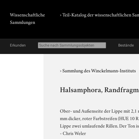
Wissenschaftliche
› Teil-Katalog der wissenschaftlichen 
Sammlungen
Erkunden
Bestände
›
Sammlung des Winckelmann-Instituts
Halsamphora, Randfragmen
Ober- und Außenseite der Lippe mit 2,1 
mm dicker, roter Farbstreifen (HUE 10 R 
Lippe zwei umlaufende Rillen. Der Ton is
- Chris Weler