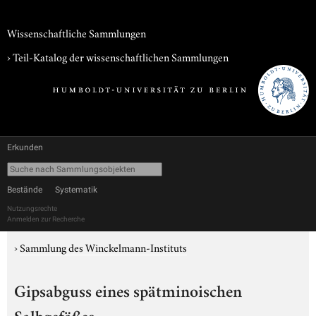
Wissenschaftliche Sammlungen
› Teil-Katalog der wissenschaftlichen Sammlungen
Erkunden
Bestände
Systematik
Nutzungsrechte
Anmelden zur Recherche
›
Sammlung des Winckelmann-Instituts
Gipsabguss eines spätminoischen