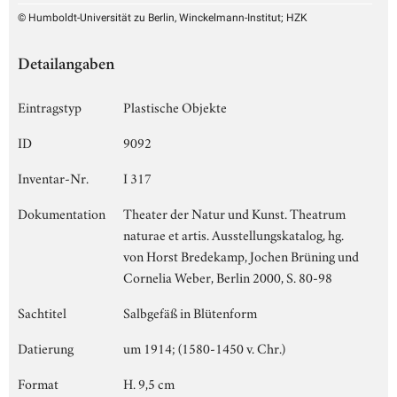
© Humboldt-Universität zu Berlin, Winckelmann-Institut; HZK
Detailangaben
Eintragstyp
Plastische Objekte
ID
9092
Inventar-Nr.
I 317
Dokumentation
Theater der Natur und Kunst. Theatrum
naturae et artis. Ausstellungskatalog, hg.
von Horst Bredekamp, Jochen Brüning und
Cornelia Weber, Berlin 2000, S. 80-98
Sachtitel
Salbgefäß in Blütenform
Datierung
um 1914; (1580-1450 v. Chr.)
Format
H. 9,5 cm