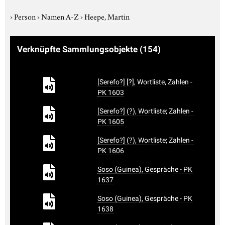
›
Person
›
Namen A-Z
›
Heepe, Martin
Verknüpfte Sammlungsobjekte
(154)
[Serefo?] [?], Wortliste, Zahlen -
PK 1603
[Serefo?] (?), Wortliste; Zahlen -
PK 1605
[Serefo?] (?), Wortliste; Zahlen -
PK 1606
Soso (Guinea), Gespräche - PK
1637
Soso (Guinea), Gespräche - PK
1638