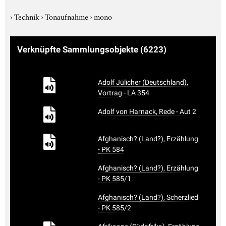
›
Technik
›
Tonaufnahme
›
mono
Verknüpfte Sammlungsobjekte
(6223)
Adolf Jülicher (Deutschland),
Vortrag - LA 354
Adolf von Harnack, Rede - Aut 2
Afghanisch? (Land?), Erzählung
- PK 584
Afghanisch? (Land?), Erzählung
- PK 585/1
Afghanisch? (Land?), Scherzlied
- PK 585/2