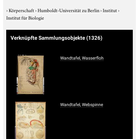
›
Körperschaft
›
Humboldt-Universität zu Berlin
›
Institut
›
Institut für Biologie
Verknüpfte Sammlungsobjekte
(1326)
Wandtafel, Wasserfloh
Wandtafel, Webspinne