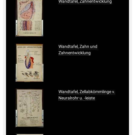
Wandtafel, Zahnentwicklung
Wandtafel, Zahn und
Zahnentwicklung
Wandtafel, Zellabkömmlinge v.
Neuralrohr u. -leiste