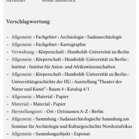
Verschlagwortung
Allgemein:
›
Fachgebiet
›
Archäologie
›
Sudanarchäologie
Allgemein:
›
Fachgebiet
›
Kartographie
Verwaltung:
›
Körperschaft
›
Humboldt-Universität zu Berlin
Allgemein:
›
Körperschaft
›
Humboldt-Universität zu Berlin
›
Institut
›
Institut für Asien- und Afrikawissenschaften
Allgemein:
›
Körperschaft
›
Humboldt-Universität zu Berlin
›
Universitätsgeschichte der HU
›
Ausstellung "Theater der
Natur und Kunst"
›
Raum 4
›
Katalog 4/1
Allgemein:
›
Material
›
Papier
Material:
›
Material
›
Papier
Herstellungsort:
›
Ort
›
Ortsnamen A-Z
›
Berlin
Allgemein:
›
Sammlung
›
Sudanarchäologische Sammlung am
Seminar für Archäologie und Kulturgeschichte Nordostafrikas
Allgemein:
›
Sammlungsobjekt
›
Exponat