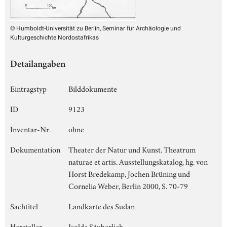
© Humboldt-Universität zu Berlin, Seminar für Archäologie und
Kulturgeschichte Nordostafrikas
Detailangaben
Eintragstyp
Bilddokumente
ID
9123
Inventar-Nr.
ohne
Dokumentation
Theater der Natur und Kunst. Theatrum
naturae et artis. Ausstellungskatalog, hg. von
Horst Bredekamp, Jochen Brüning und
Cornelia Weber, Berlin 2000, S. 70-79
Sachtitel
Landkarte des Sudan
Hersteller
Isolde Säuberlich