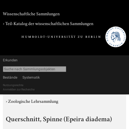
Wissenschaftliche Sammlungen
› Teil-Katalog der wissenschaftlichen Sammlungen
Erkunden
Bestände
Systematik
Nutzungsrechte
Anmelden zur Recherche
›
Zoologische Lehrsammlung
Querschnitt, Spinne (Epeira diadema)