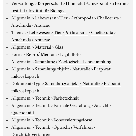
Verwaltung:
›
Körperschaft
›
Humboldt-Universität zu Berlin
›
Institut
›
Institut für Biologie
Allgemein:
›
Lebewesen
›
Tier
›
Arthropoda
›
Chelicerata
›
Arachnida
›
Araneae
Thema:
›
Lebewesen
›
Tier
›
Arthropoda
›
Chelicerata
›
Arachnida
›
Araneae
Allgemein:
›
Material
›
Glas
Form:
›
Repro/ Medium
›
Digitalfoto
Allgemein:
›
Sammlung
›
Zoologische Lehrsammlung
Allgemein:
›
Sammlungsobjekt
›
Naturalie
›
Präparat,
mikroskopisch
Dokument-Typ:
›
Sammlungsobjekt
›
Naturalie
›
Präparat,
mikroskopisch
Allgemein:
›
Technik
›
Färbetechnik
Allgemein:
›
Technik
›
Formale Gestaltung
›
Ansicht
›
Querschnitt
Allgemein:
›
Technik
›
Konservierungsform
Allgemein:
›
Technik
›
Optisches Verfahren
›
Durchlichtverfahren