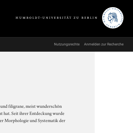
Nutzungsrechte
Anmelden zur Recherche
e und filigrane, meist wunderschön
ht hat. Seit ihrer Entdeckung wurde
der Morphologie und Systematik der