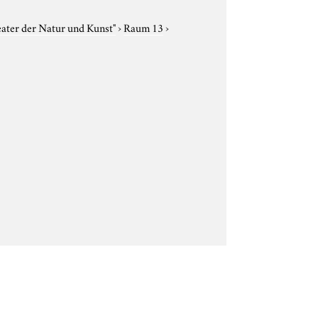
eater der Natur und Kunst"
›
Raum 13
›