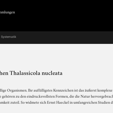
Sammlungen
Systematik
hen Thalassicola nucleata
ellige Organismen. Ihr auffälligstes Kennzeichen ist das äußerst komplex
te gehören zu den eindrucksvollsten Formen, die die Natur hervorgebrac
keit zuteil. So widmete sich Ernst Haeckel in umfangreichen Studien 