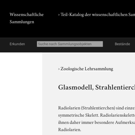
Wissenschaftliche
› Teil-Katalog der wissenschaftlichen 
Sammlungen
Erkunden
Bestände
›
Zoologische Lehrsammlung
Glasmodell, Strahlentierc
Radiolarien (Strahlentierchen) sind einz
symmetrische Skelett. Radiolarienskelet
ihnen daher immer besondere Aufmerksam
Radiolarien.