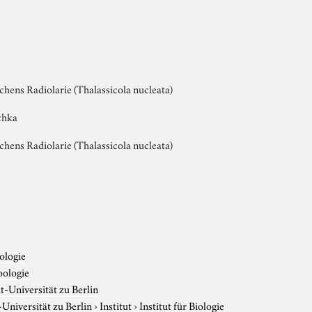
chens Radiolarie (Thalassicola nucleata)
chka
chens Radiolarie (Thalassicola nucleata)
ologie
oologie
-Universität zu Berlin
niversität zu Berlin
›
Institut
›
Institut für Biologie