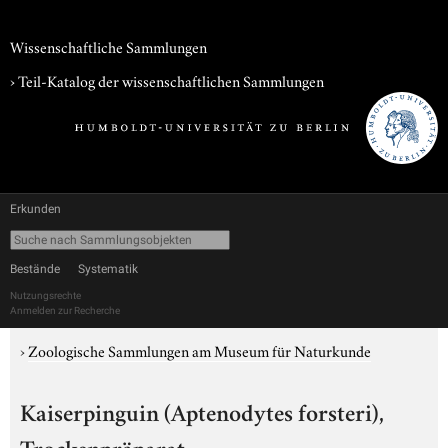
Wissenschaftliche Sammlungen
› Teil-Katalog der wissenschaftlichen Sammlungen
Erkunden
Bestände
Systematik
Nutzungsrechte
Anmelden zur Recherche
›
Zoologische Sammlungen am Museum für Naturkunde
Kaiserpinguin (Aptenodytes forsteri),