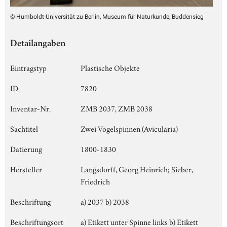
© Humboldt-Universität zu Berlin, Museum für Naturkunde, Buddensieg
Detailangaben
Eintragstyp
Plastische Objekte
ID
7820
Inventar-Nr.
ZMB 2037, ZMB 2038
Sachtitel
Zwei Vogelspinnen (Avicularia)
Datierung
1800-1830
Hersteller
Langsdorff, Georg Heinrich; Sieber,
Friedrich
Beschriftung
a) 2037 b) 2038
Beschriftungsort
a) Etikett unter Spinne links b) Etikett