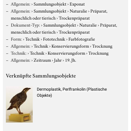
Allgemein:
›
Sammlungsobjekt
›
Exponat
Allgemein:
›
Sammlungsobjekt
›
Naturalie
›
Präparat,
menschlich oder tierisch
›
Trockenpräparat
Dokument-Typ:
›
Sammlungsobjekt
›
Naturalie
›
Präparat,
menschlich oder tierisch
›
Trockenpräparat
Form:
›
Technik
›
Fototechnik
›
Farbfotografie
Allgemein:
›
Technik
›
Konservierungsform
›
Trocknung
Technik:
›
Technik
›
Konservierungsform
›
Trocknung
Allgemein:
›
Zeitraum
›
Jahr
›
19. Jh.
Verknüpfte Sammlungsobjekte
Dermoplastik, Perlfrankolin (Plastische
Objekte)