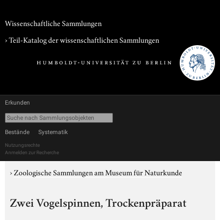
Wissenschaftliche Sammlungen
› Teil-Katalog der wissenschaftlichen Sammlungen
Erkunden
Bestände
Systematik
Nutzungsrechte
Anmelden zur Recherche
›
Zoologische Sammlungen am Museum für Naturkunde
Zwei Vogelspinnen, Trockenpräparat