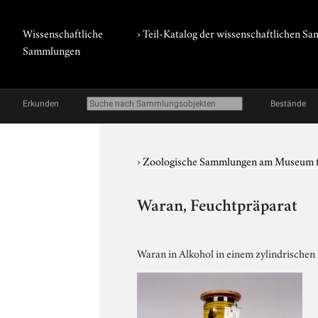
Wissenschaftliche
› Teil-Katalog der wissenschaftlichen 
Sammlungen
Erkunden
Bestände
›
Zoologische Sammlungen am Museum 
Waran, Feuchtpräparat
Waran in Alkohol in einem zylindrischen 