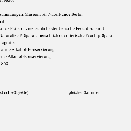
 Sammlungen, Museum für Naturkunde Berlin
nat
alie
›
Präparat, menschlich oder tierisch
›
Feuchtpräparat
Naturalie
›
Präparat, menschlich oder tierisch
›
Feuchtpräparat
tografie
sform
›
Alkohol-Konservierung
orm
›
Alkohol-Konservierung
1860
stische Objekte)
gleicher Sammler