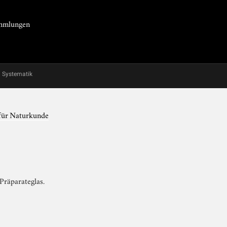
Sammlungen
Systematik
für Naturkunde
Präparateglas.