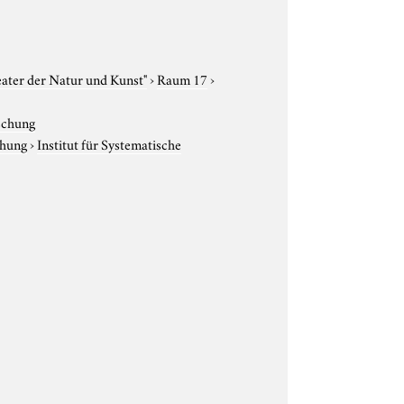
eater der Natur und Kunst"
›
Raum 17
›
rschung
chung
›
Institut für Systematische