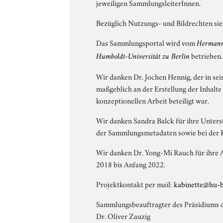
jeweiligen SammlungsleiterInnen.
Bezüglich Nutzungs- und Bildrechten sie
Das Sammlungsportal wird vom
Hermann 
betrieben.
Humboldt-Universität zu Berlin
Wir danken Dr. Jochen Hennig, der in s
maßgeblich an der Erstellung der Inhalte
konzeptionellen Arbeit beteiligt war.
Wir danken Sandra Balck für ihre Unters
der Sammlungsmetadaten sowie bei der K
Wir danken Dr. Yong-Mi Rauch für ihre A
2018 bis Anfang 2022.
Projektkontakt per mail:
kabinette@hu-b
Sammlungsbeauftragter des Präsidiums d
Dr. Oliver Zauzig