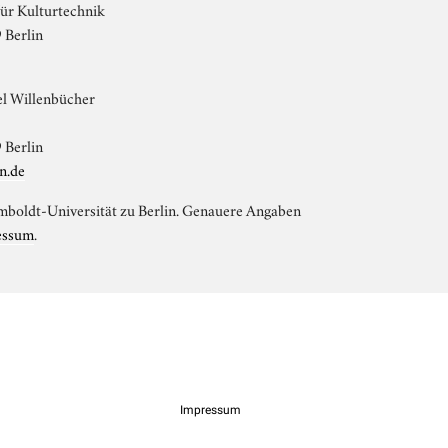
ür Kulturtechnik
 Berlin
el Willenbücher
 Berlin
n.de
Humboldt-Universität zu Berlin. Genauere Angaben
essum
.
Impressum