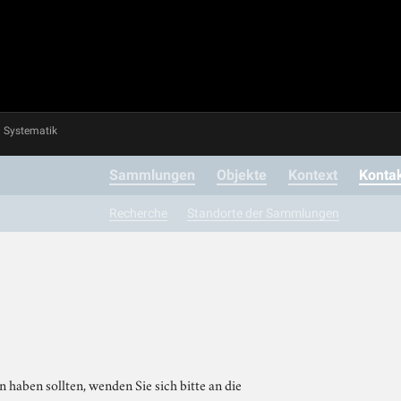
Systematik
Sammlungen
Objekte
Kontext
Konta
Recherche
Standorte der Sammlungen
 haben sollten, wenden Sie sich bitte an die