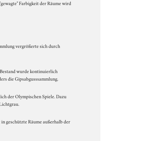
 "gewagte" Farbigkeit der Räume wird
ammlung vergrößerte sich durch
Bestand wurde kontinuierlich
ders die Gipsabgusssammlung.
ich der Olympischen Spiele. Dazu
Lichtgrau.
t in geschützte Räume außerhalb der