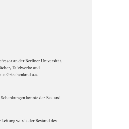
essor an der Berliner Universität.
ücher, Tafelwerke und
us Griechenland u.a.
d Schenkungen konnte der Bestand
r Leitung wurde der Bestand des