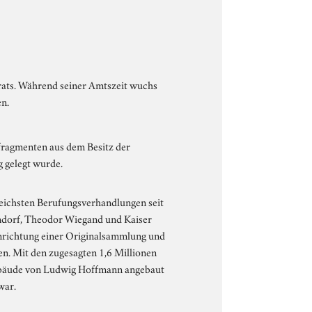
rats. Während seiner Amtszeit wuchs
en.
fragmenten aus dem Besitz der
 gelegt wurde.
reichsten Berufungsverhandlungen seit
ndorf, Theodor Wiegand und Kaiser
inrichtung einer Originalsammlung und
n. Mit den zugesagten 1,6 Millionen
gebäude von Ludwig Hoffmann angebaut
war.