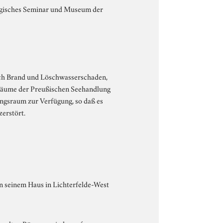
ogisches Seminar und Museum der
ach Brand und Löschwasserschaden,
rräume der Preußischen Seehandlung
ngsraum zur Verfügung, so daß es
erstört.
n seinem Haus in Lichterfelde-West