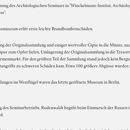
ng des Archäologischen Seminars in "Winckelmann-Institut. Archäol
se".
smuseum erlitt erste leichte Brandbombenschäden.
ng der Originalsammlung und einiger wertvoller Gipse in die Münze, n
ipse zum Opfer fielen, Umlagerung der Originalsammlung in die Treso
menmarkt. Für den größten Teil der Sammlung stand jedoch kein Bergu
tangriffe zu schweren Schäden kam. Etwa 100 größere Abgüsse wurden z
ungen im Westflügel waren das letzte geöffnete Museum in Berlin.
g des Seminarbetriebs. Rodenwaldt begeht beim Einmarsch der Russen i
d.