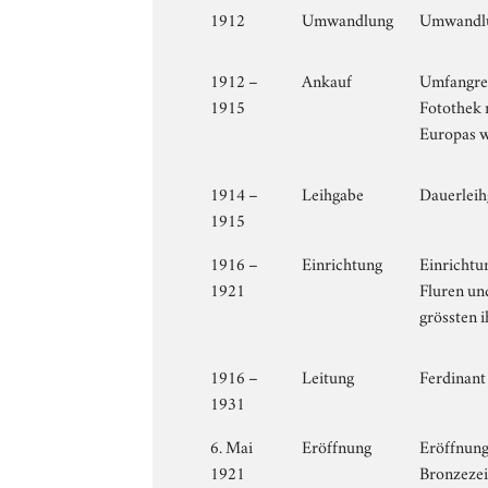
1912
Umwandlung
Umwandlun
1912 –
Ankauf
Umfangrei
1915
Fotothek 
Europas 
1914 –
Leihgabe
Dauerleih
1915
1916 –
Einrichtung
Einrichtu
1921
Fluren un
grössten i
1916 –
Leitung
Ferdinant
1931
6. Mai
Eröffnung
Eröffnung
1921
Bronzezei