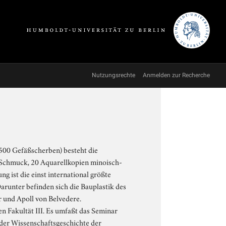
Nutzungsrechte
Anmelden zur Recherche
 500 Gefäßscherben) besteht die
 Schmuck, 20 Aquarellkopien minoisch-
 ist die einst international größte
runter befinden sich die Bauplastik des
 und Apoll von Belvedere.
en Fakultät III. Es umfaßt das Seminar
 der Wissenschaftsgeschichte der