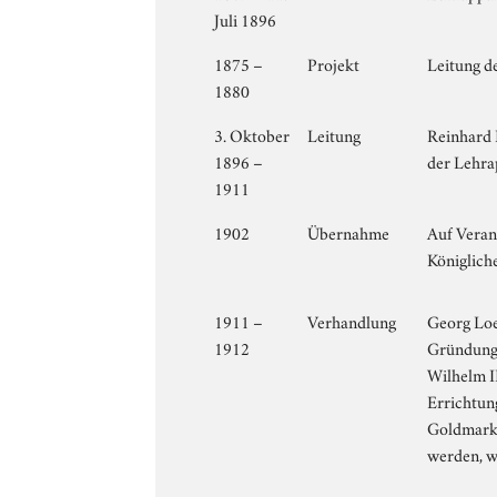
Juli 1896
1875 –
Projekt
Leitung d
1880
3. Oktober
Leitung
Reinhard 
1896 –
der Lehra
1911
1902
Übernahme
Auf Veran
Königlich
1911 –
Verhandlung
Georg Loe
1912
Gründung 
Wilhelm I
Errichtun
Goldmark 
werden, w