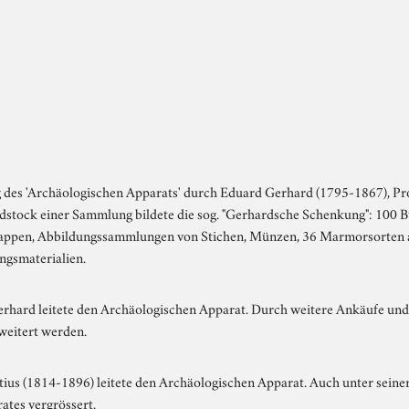
des 'Archäologischen Apparats' durch Eduard Gerhard (1795-1867), Prof
stock einer Sammlung bildete die sog. "Gerhardsche Schenkung": 100 B
ppen, Abbildungssammlungen von Stichen, Münzen, 36 Marmorsorten a
gsmaterialien.
rhard leitete den Archäologischen Apparat. Durch weitere Ankäufe un
rweitert werden.
tius (1814-1896) leitete den Archäologischen Apparat. Auch unter seine
ates vergrössert.