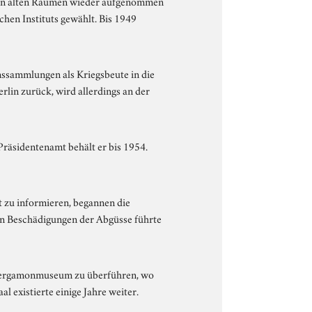
 den alten Räumen wieder aufgenommen
hen Instituts gewählt. Bis 1949
ssammlungen als Kriegsbeute in die
lin zurück, wird allerdings an der
Präsidentenamt behält er bis 1954.
 zu informieren, begannen die
hen Beschädigungen der Abgüsse führte
s Pergamonmuseum zu überführen, wo
l existierte einige Jahre weiter.