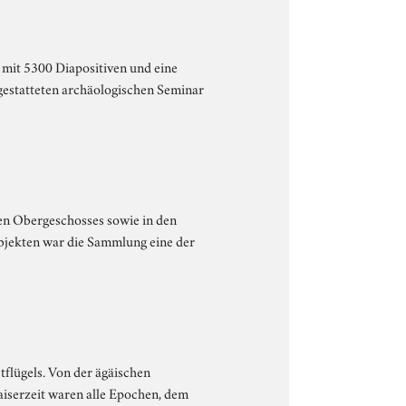
mit 5300 Diapositiven und eine
gestatteten archäologischen Seminar
en Obergeschosses sowie in den
bjekten war die Sammlung eine der
tflügels. Von der ägäischen
aiserzeit waren alle Epochen, dem