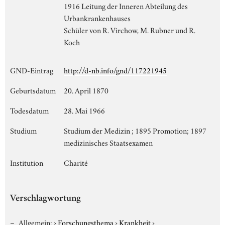
1916 Leitung der Inneren Abteilung des
Urbankrankenhauses
Schüler von R. Virchow, M. Rubner und R.
Koch
GND-Eintrag
http://d-nb.info/gnd/117221945
Geburtsdatum
20. April 1870
Todesdatum
28. Mai 1966
Studium
Studium der Medizin ; 1895 Promotion; 1897
medizinisches Staatsexamen
Institution
Charité
Verschlagwortung
Allgemein:
›
Forschungsthema
›
Krankheit
›