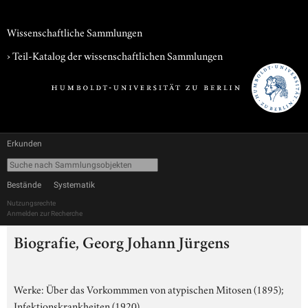
Wissenschaftliche Sammlungen
› Teil-Katalog der wissenschaftlichen Sammlungen
Erkunden
Bestände
Systematik
Nutzungsrechte
Anmelden zur Recherche
Biografie, Georg Johann Jürgens
Werke: Über das Vorkommmen von atypischen Mitosen (1895);
Infektionskrankheiten (1920)