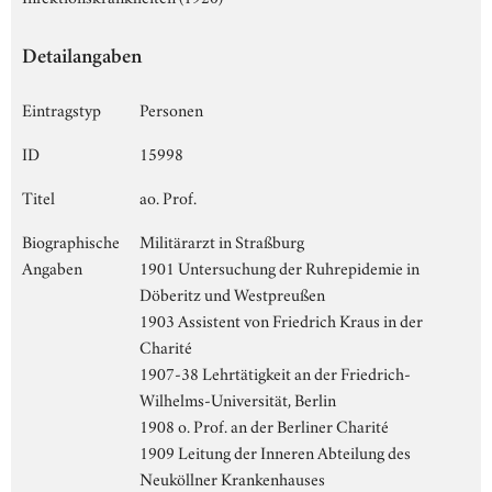
Detailangaben
Eintragstyp
Personen
ID
15998
Titel
ao. Prof.
Biographische
Militärarzt in Straßburg
Angaben
1901 Untersuchung der Ruhrepidemie in
Döberitz und Westpreußen
1903 Assistent von Friedrich Kraus in der
Charité
1907-38 Lehrtätigkeit an der Friedrich-
Wilhelms-Universität, Berlin
1908 o. Prof. an der Berliner Charité
1909 Leitung der Inneren Abteilung des
Neuköllner Krankenhauses