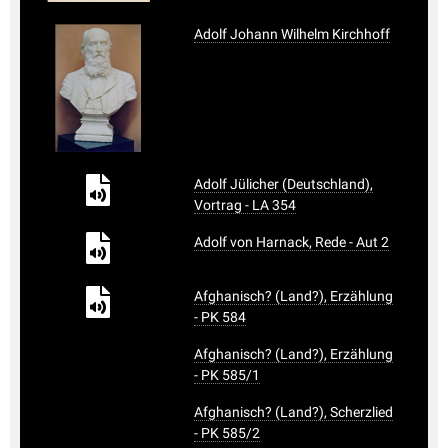
Adolf Johann Wilhelm Kirchhoff
Adolf Jülicher (Deutschland),
Vortrag - LA 354
Adolf von Harnack, Rede - Aut 2
Afghanisch? (Land?), Erzählung
- PK 584
Afghanisch? (Land?), Erzählung
- PK 585/1
Afghanisch? (Land?), Scherzlied
- PK 585/2