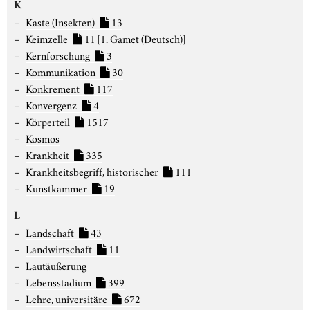
K
Kaste (Insekten)
13
Keimzelle
11
[1. Gamet (Deutsch)]
Kernforschung
3
Kommunikation
30
Konkrement
117
Konvergenz
4
Körperteil
1517
Kosmos
Krankheit
335
Krankheitsbegriff, historischer
111
Kunstkammer
19
L
Landschaft
43
Landwirtschaft
11
Lautäußerung
Lebensstadium
399
Lehre, universitäre
672