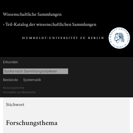
Wissenschaftliche Sammlungen
› Teil-Katalog der wissenschaftlichen Sammlungen
Erkunden
Bestände
Systematik
Nutzungsrechte
Anmelden zur Recherche
Stichwort
Forschungsthema