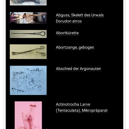
Abguss, Skelett des Urwals
Dorudon atrox
Abortkürette
Abortzange, gebogen
Abschied der Argonauten
Actinotrocha Larve
(Tentaculata), Mikropräparat