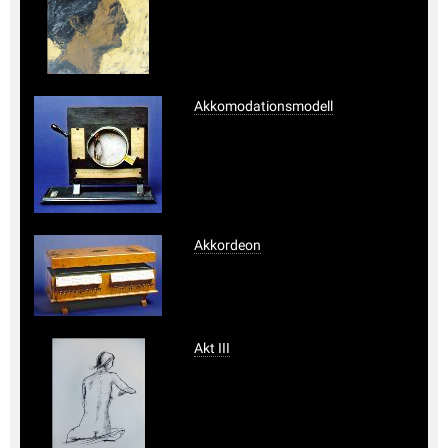
Akkomodationsmodell
Akkordeon
Akt III