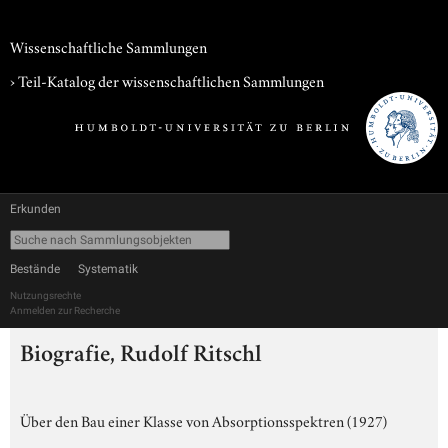
Wissenschaftliche Sammlungen
› Teil-Katalog der wissenschaftlichen Sammlungen
Erkunden
Bestände
Systematik
Nutzungsrechte
Anmelden zur Recherche
Biografie, Rudolf Ritschl
Über den Bau einer Klasse von Absorptionsspektren (1927)