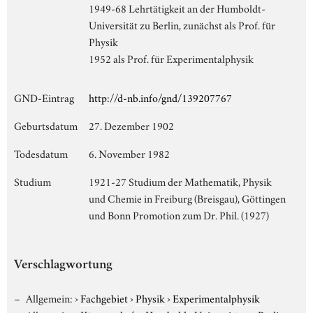
1949-68 Lehrtätigkeit an der Humboldt-
Universität zu Berlin, zunächst als Prof. für
Physik
1952 als Prof. für Experimentalphysik
GND-Eintrag
http://d-nb.info/gnd/139207767
Geburtsdatum
27. Dezember 1902
Todesdatum
6. November 1982
Studium
1921-27 Studium der Mathematik, Physik
und Chemie in Freiburg (Breisgau), Göttingen
und Bonn Promotion zum Dr. Phil. (1927)
Verschlagwortung
Allgemein:
›
Fachgebiet
›
Physik
›
Experimentalphysik