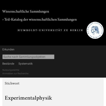
Wissenschaftliche Sammlungen
› Teil-Katalog der wissenschaftlichen Sammlungen
Erkunden
Bestände
Systematik
Nutzungsrechte
Anmelden zur Recherche
Stichwort
Experimentalphysik