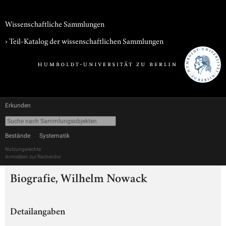
Wissenschaftliche Sammlungen
› Teil-Katalog der wissenschaftlichen Sammlungen
Erkunden
Bestände
Systematik
Nutzungsrechte
Anmelden zur Recherche
Biografie, Wilhelm Nowack
Detailangaben