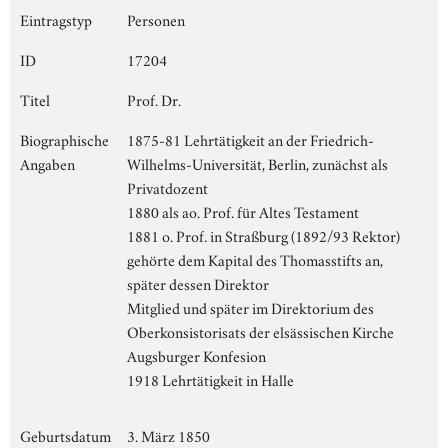
Eintragstyp
Personen
ID
17204
Titel
Prof. Dr.
Biographische
1875-81 Lehrtätigkeit an der Friedrich-
Angaben
Wilhelms-Universität, Berlin, zunächst als
Privatdozent
1880 als ao. Prof. für Altes Testament
1881 o. Prof. in Straßburg (1892/93 Rektor)
gehörte dem Kapital des Thomasstifts an,
später dessen Direktor
Mitglied und später im Direktorium des
Oberkonsistorisats der elsässischen Kirche
Augsburger Konfesion
1918 Lehrtätigkeit in Halle
Geburtsdatum
3. März 1850