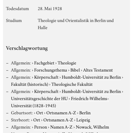
Todesdatum
28. Mai 1928
Studium
Theologie und Orientalistik in Berlin und
Halle
Verschlagwortung
Allgemein:
›
Fachgebiet
›
Theologie
Allgemein:
›
Forschungsthema
›
Bibel
›
Altes Testament
Allgemein:
›
Körperschaft
›
Humboldt-Universität zu Berlin
›
Fakultät (historisch)
›
Theologische Fakultät
Allgemein:
›
Körperschaft
›
Humboldt-Universität zu Berlin
›
Universitätsgeschichte der HU
›
Friedrich-Wilhelms-
Universität (1828-1945)
Geburtsort:
›
Ort
›
Ortsnamen A-Z
›
Berlin
Sterbeort:
›
Ort
›
Ortsnamen A-Z
›
Leipzig
Allgemein:
›
Person
›
Namen A-Z
›
Nowack, Wilhelm