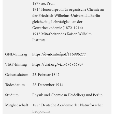
1879 ao. Prof.
1914 Honorarprof. für organische Chemie an
der Friedrich-Wilhelms-Universität, Berlin
gleichzeitig Lehrtätigkeit an der
Gewerbeakademie (1872-1914)
1913 Mitarbeiter des Kaiser-Wilhelm-
Instituts
GND-Eintrag
https://d-nb.info/gnd/116996277
VIAF-Eintrag
https://viaf.org/viaf/69696693/
Geburtsdatum
23. Februar 1842
Todesdatum
28. Dezember 1914
Studium
Physik und Chemie in Heidelberg und Berlin
Mitgliedschaft
1883 Deutsche Akademie der Naturforscher
Leopoldina