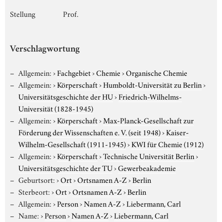
Stellung
Prof.
Verschlagwortung
Allgemein:
›
Fachgebiet
›
Chemie
›
Organische Chemie
Allgemein:
›
Körperschaft
›
Humboldt-Universität zu Berlin
›
Universitätsgeschichte der HU
›
Friedrich-Wilhelms-
Universität (1828-1945)
Allgemein:
›
Körperschaft
›
Max-Planck-Gesellschaft zur
Förderung der Wissenschaften e. V. (seit 1948)
›
Kaiser-
Wilhelm-Gesellschaft (1911-1945)
›
KWI für Chemie (1912)
Allgemein:
›
Körperschaft
›
Technische Universität Berlin
›
Universitätsgeschichte der TU
›
Gewerbeakademie
Geburtsort:
›
Ort
›
Ortsnamen A-Z
›
Berlin
Sterbeort:
›
Ort
›
Ortsnamen A-Z
›
Berlin
Allgemein:
›
Person
›
Namen A-Z
›
Liebermann, Carl
Name:
›
Person
›
Namen A-Z
›
Liebermann, Carl