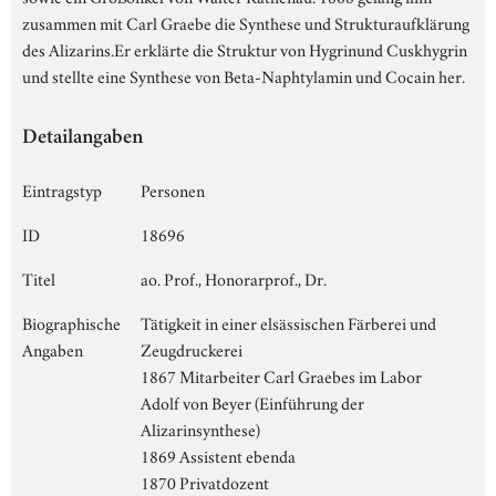
zusammen mit Carl Graebe die Synthese und Strukturaufklärung
des Alizarins.Er erklärte die Struktur von Hygrinund Cuskhygrin
und stellte eine Synthese von Beta-Naphtylamin und Cocain her.
Detailangaben
Eintragstyp
Personen
ID
18696
Titel
ao. Prof., Honorarprof., Dr.
Biographische
Tätigkeit in einer elsässischen Färberei und
Angaben
Zeugdruckerei
1867 Mitarbeiter Carl Graebes im Labor
Adolf von Beyer (Einführung der
Alizarinsynthese)
1869 Assistent ebenda
1870 Privatdozent