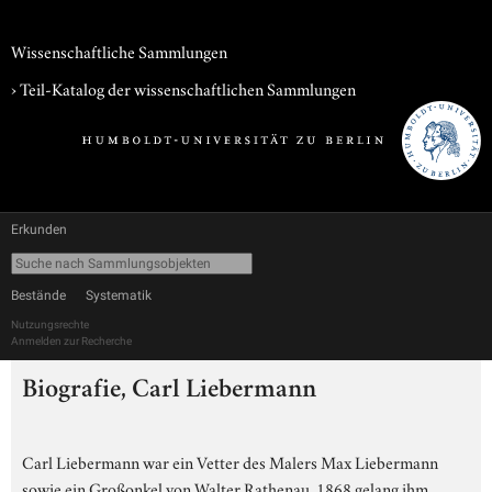
Wissenschaftliche Sammlungen
› Teil-Katalog der wissenschaftlichen Sammlungen
Erkunden
Bestände
Systematik
Nutzungsrechte
Anmelden zur Recherche
Biografie, Carl Liebermann
Carl Liebermann war ein Vetter des Malers Max Liebermann
sowie ein Großonkel von Walter Rathenau. 1868 gelang ihm