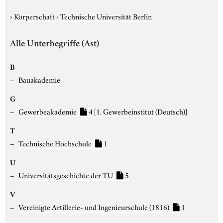
›
Körperschaft
›
Technische Universität Berlin
Alle Unterbegriffe (Ast)
B
Bauakademie
G
Gewerbeakademie
4
[1. Gewerbeinstitut (Deutsch)]
T
Technische Hochschule
1
U
Universitätsgeschichte der TU
5
V
Vereinigte Artillerie- und Ingenieurschule (1816)
1