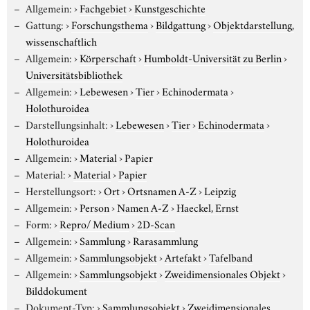
Allgemein:
›
Fachgebiet
›
Kunstgeschichte
Gattung:
›
Forschungsthema
›
Bildgattung
›
Objektdarstellung,
wissenschaftlich
Allgemein:
›
Körperschaft
›
Humboldt-Universität zu Berlin
›
Universitätsbibliothek
Allgemein:
›
Lebewesen
›
Tier
›
Echinodermata
›
Holothuroidea
Darstellungsinhalt:
›
Lebewesen
›
Tier
›
Echinodermata
›
Holothuroidea
Allgemein:
›
Material
›
Papier
Material:
›
Material
›
Papier
Herstellungsort:
›
Ort
›
Ortsnamen A-Z
›
Leipzig
Allgemein:
›
Person
›
Namen A-Z
›
Haeckel, Ernst
Form:
›
Repro/ Medium
›
2D-Scan
Allgemein:
›
Sammlung
›
Rarasammlung
Allgemein:
›
Sammlungsobjekt
›
Artefakt
›
Tafelband
Allgemein:
›
Sammlungsobjekt
›
Zweidimensionales Objekt
›
Bilddokument
Dokument-Typ:
›
Sammlungsobjekt
›
Zweidimensionales