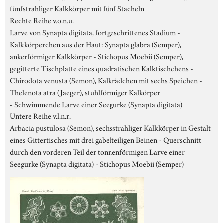
fünfstrahliger Kalkkörper mit fünf Stacheln
Rechte Reihe v.o.n.u.
Larve von Synapta digitata, fortgeschrittenes Stadium -
Kalkkörperchen aus der Haut: Synapta glabra (Semper),
ankerförmiger Kalkkörper - Stichopus Moebii (Semper),
gegitterte Tischplatte eines quadratischen Kalktischchens -
Chirodota venusta (Semon), Kalkrädchen mit sechs Speichen -
Thelenota atra (Jaeger), stuhlförmiger Kalkörper
- Schwimmende Larve einer Seegurke (Synapta digitata)
Untere Reihe v.l.n.r.
Arbacia pustulosa (Semon), sechsstrahliger Kalkkörper in Gestalt
eines Gittertisches mit drei gabelteiligen Beinen - Querschnitt
durch den vorderen Teil der tonnenförmigen Larve einer
Seegurke (Synapta digitata) - Stichopus Moebii (Semper)