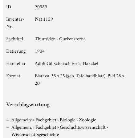
ID
20989
Inventar-
Nat 1159
Nr.
Sachtitel
Thuroiden - Gurkensterne
Datierung
1904
Hersteller
Adolf Giltsch nach Ernst Haeckel
Format
Blatt ca. 35 x 25 (geb. Tafelbandblatt); Bild 28 x
20
Verschlagwortung
Allgemein:
›
Fachgebiet
›
Biologie
›
Zoologie
Allgemein:
›
Fachgebiet
›
Geschichtswissenschaft
›
Wissenschaftsgeschichte