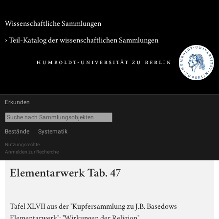
Wissenschaftliche Sammlungen
› Teil-Katalog der wissenschaftlichen Sammlungen
Erkunden
Bestände
Systematik
Nutzungsrechte
Anmelden zur Recherche
Elementarwerk Tab. 47
Tafel XLVII aus der "Kupfersammlung zu J.B. Basedows
Elementarwerk": "Wirkungen der Religion".