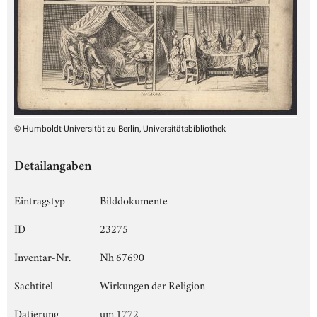
© Humboldt-Universität zu Berlin, Universitätsbibliothek
Detailangaben
Eintragstyp
Bilddokumente
ID
23275
Inventar-Nr.
Nh 67690
Sachtitel
Wirkungen der Religion
Datierung
um 1772