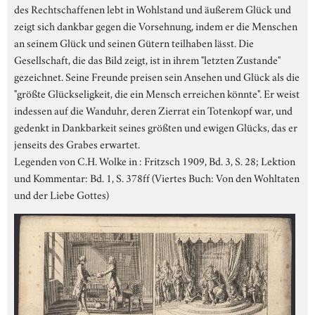
des Rechtschaffenen lebt in Wohlstand und äußerem Glück und
zeigt sich dankbar gegen die Vorsehnung, indem er die Menschen
an seinem Glück und seinen Gütern teilhaben lässt. Die
Gesellschaft, die das Bild zeigt, ist in ihrem "letzten Zustande"
gezeichnet. Seine Freunde preisen sein Ansehen und Glück als die
"größte Glückseligkeit, die ein Mensch erreichen könnte". Er weist
indessen auf die Wanduhr, deren Zierrat ein Totenkopf war, und
gedenkt in Dankbarkeit seines größten und ewigen Glücks, das er
jenseits des Grabes erwartet.
Legenden von C.H. Wolke in : Fritzsch 1909, Bd. 3, S. 28; Lektion
und Kommentar: Bd. 1, S. 378ff (Viertes Buch: Von den Wohltaten
und der Liebe Gottes)