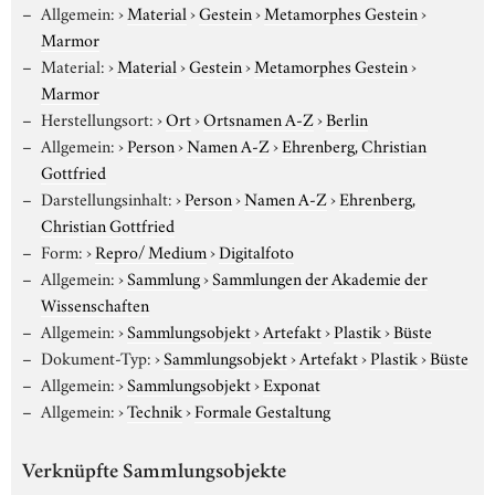
Allgemein:
›
Material
›
Gestein
›
Metamorphes Gestein
›
Marmor
Material:
›
Material
›
Gestein
›
Metamorphes Gestein
›
Marmor
Herstellungsort:
›
Ort
›
Ortsnamen A-Z
›
Berlin
Allgemein:
›
Person
›
Namen A-Z
›
Ehrenberg, Christian
Gottfried
Darstellungsinhalt:
›
Person
›
Namen A-Z
›
Ehrenberg,
Christian Gottfried
Form:
›
Repro/ Medium
›
Digitalfoto
Allgemein:
›
Sammlung
›
Sammlungen der Akademie der
Wissenschaften
Allgemein:
›
Sammlungsobjekt
›
Artefakt
›
Plastik
›
Büste
Dokument-Typ:
›
Sammlungsobjekt
›
Artefakt
›
Plastik
›
Büste
Allgemein:
›
Sammlungsobjekt
›
Exponat
Allgemein:
›
Technik
›
Formale Gestaltung
Verknüpfte Sammlungsobjekte