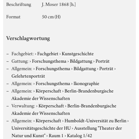
Beschriftung
J. Moser 1868 [h.]
Format
50 cm (H)
Verschlagwortung
Fachgebiet:
›
Fachgebiet
›
Kunstgeschichte
Gattung:
›
Forschungsthema
›
Bildgattung
›
Porträt
Allgemein:
›
Forschungsthema
›
Bildgattung
›
Porträt
›
Gelehrtenporträt
Allgemein:
›
Forschungsthema
›
Ikonographie
Allgemein:
›
Körperschaft
›
Berlin-Brandenburgische
Akademie der Wissenschaften
Verwaltung:
›
Körperschaft
›
Berlin-Brandenburgische
Akademie der Wissenschaften
Allgemein:
›
Körperschaft
›
Humboldt-Universität zu Berlin
›
Universitätsgeschichte der HU
›
Ausstellung "Theater der
Natur und Kunst"
›
Raum 1
›
Katalog 1/42