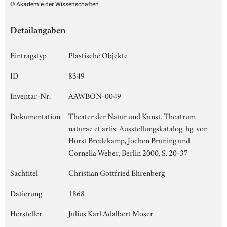
© Akademie der Wissenschaften
Detailangaben
Eintragstyp
Plastische Objekte
ID
8349
Inventar-Nr.
AAWBON-0049
Dokumentation
Theater der Natur und Kunst. Theatrum
naturae et artis. Ausstellungskatalog, hg. von
Horst Bredekamp, Jochen Brüning und
Cornelia Weber, Berlin 2000, S. 20-37
Sachtitel
Christian Gottfried Ehrenberg
Datierung
1868
Hersteller
Julius Karl Adalbert Moser