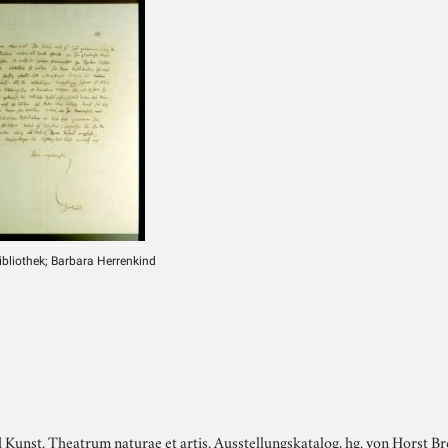
ibliothek; Barbara Herrenkind
 Kunst. Theatrum naturae et artis. Ausstellungskatalog, hg. von Horst 