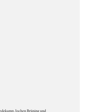
Bredekamp, Jochen Brüning und