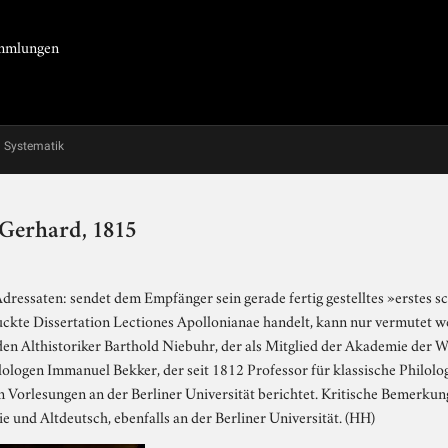
Sammlungen
Systematik
 Gerhard, 1815
essaten: sendet dem Empfänger sein gerade fertig gestelltes »erstes sch
uckte Dissertation Lectiones Apollonianae handelt, kann nur vermutet w
 den Althistoriker Barthold Niebuhr, der als Mitglied der Akademie der 
ilologen Immanuel Bekker, der seit 1812 Professor für klassische Philolog
n Vorlesungen an der Berliner Universität berichtet. Kritische Bemerkun
e und Altdeutsch, ebenfalls an der Berliner Universität. (HH)