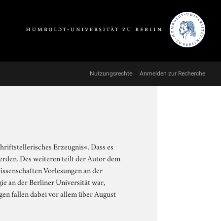
Nutzungsrechte
Anmelden zur Recherche
riftstellerisches Erzeugnis«. Dass es
erden. Des weiteren teilt der Autor dem
Wissenschaften Vorlesungen an der
ie an der Berliner Universität war,
gen fallen dabei vor allem über August