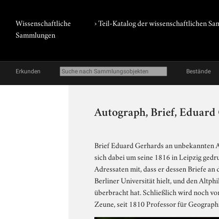
Wissenschaftliche
› Teil-Katalog der wissenschaftlichen 
Sammlungen
Erkunden
Bestände
Autograph, Brief, Eduard
Brief Eduard Gerhards an unbekannten Adr
sich dabei um seine 1816 in Leipzig gedr
Adressaten mit, dass er dessen Briefe an
Berliner Universität hielt, und den Altph
überbracht hat. Schließlich wird noch vo
Zeune, seit 1810 Professor für Geographi