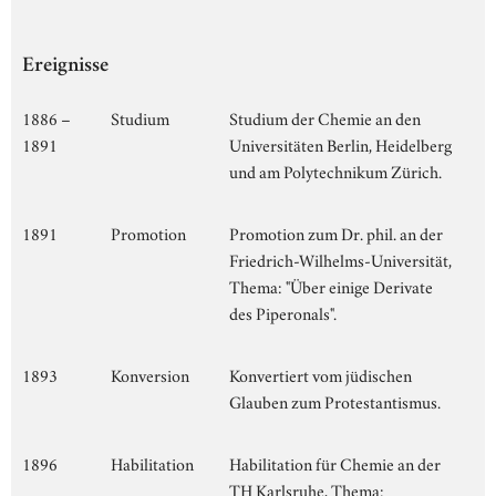
Ereignisse
1886 –
Studium
Studium der Chemie an den
1891
Universitäten Berlin, Heidelberg
und am Polytechnikum Zürich.
1891
Promotion
Promotion zum Dr. phil. an der
Friedrich-Wilhelms-Universität,
Thema: "Über einige Derivate
des Piperonals".
1893
Konversion
Konvertiert vom jüdischen
Glauben zum Protestantismus.
1896
Habilitation
Habilitation für Chemie an der
TH Karlsruhe, Thema: