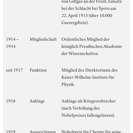
von Giftgas an der Front, Einsatz
bei der Schlacht bei Ypern am
22. April 1915 (über 10.000
Gasvergiftete).
1914 –
Mitgliedschaft
Ordentliches Mitglied der
1934
königlich Preußischen Akademie
der Wissenschaften.
seit 1917
Funktion
Mitglied des Direktoriums des
Kaiser-Wilhelm-Instituts für
Physik.
1918
Anklage
Anklage als Kriegsverbrecher
(nach Verleihung des
Nobelpreises fallengelassen).
1919
Auszeichnung
Nobelpreis für Chemie für seine