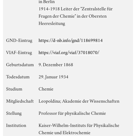
in Berlin
1914-1918 Leiter der "Zentralstelle für
Fragen der Chemie" in der Obersten
Heeresleitung
GND-Eintrag
https://d-nb.info/gnd/118699814
VIAF-Eintrag
https://viaf.org/viaf/37018070/
Geburtsdatum
9. Dezember 1868
Todesdatum
29. Januar 1934
Studium
Chemie
Mitgliedschaft
Leopoldina; Akademie der Wissenschaften
Stellung
Professor für physikalische Chemie
Institution
Kaiser-Wilhelm-Instituts für Physikalische
Chemie und Elektrochemie