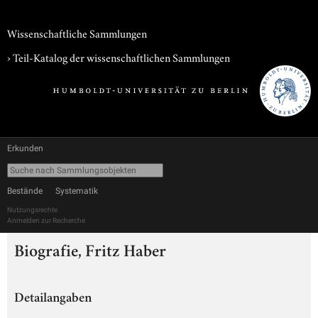
Wissenschaftliche Sammlungen
› Teil-Katalog der wissenschaftlichen Sammlungen
Erkunden
Bestände
Systematik
Nutzungsrechte
Anmelden zur Recherche
Biografie, Fritz Haber
Detailangaben