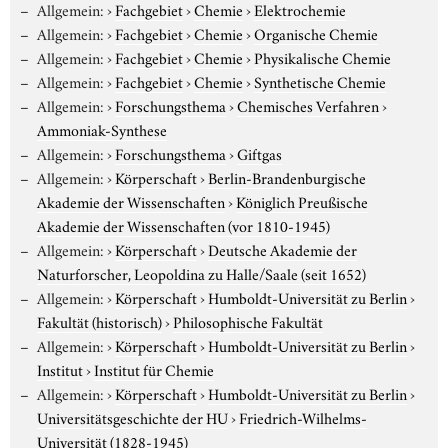
Allgemein:
›
Fachgebiet
›
Chemie
›
Elektrochemie
Allgemein:
›
Fachgebiet
›
Chemie
›
Organische Chemie
Allgemein:
›
Fachgebiet
›
Chemie
›
Physikalische Chemie
Allgemein:
›
Fachgebiet
›
Chemie
›
Synthetische Chemie
Allgemein:
›
Forschungsthema
›
Chemisches Verfahren
›
Ammoniak-Synthese
Allgemein:
›
Forschungsthema
›
Giftgas
Allgemein:
›
Körperschaft
›
Berlin-Brandenburgische
Akademie der Wissenschaften
›
Königlich Preußische
Akademie der Wissenschaften (vor 1810-1945)
Allgemein:
›
Körperschaft
›
Deutsche Akademie der
Naturforscher, Leopoldina zu Halle/Saale (seit 1652)
Allgemein:
›
Körperschaft
›
Humboldt-Universität zu Berlin
›
Fakultät (historisch)
›
Philosophische Fakultät
Allgemein:
›
Körperschaft
›
Humboldt-Universität zu Berlin
›
Institut
›
Institut für Chemie
Allgemein:
›
Körperschaft
›
Humboldt-Universität zu Berlin
›
Universitätsgeschichte der HU
›
Friedrich-Wilhelms-
Universität (1828-1945)