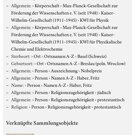
Allgemein:
›
Körperschaft
›
Max-Planck-Gesellschaft zur
Förderung der Wissenschaften e. V. (seit 1948)
›
Kaiser-
Wilhelm-Gesellschaft (1911-1945)
›
KWI für Physik
Allgemein:
›
Körperschaft
›
Max-Planck-Gesellschaft zur
Förderung der Wissenschaften e. V. (seit 1948)
›
Kaiser-
Wilhelm-Gesellschaft (1911-1945)
›
KWI für Physikalische
Chemie und Elektrochemie
Sterbeort:
›
Ort
›
Ortsnamen A-Z
›
Basel (Schweiz)
Geburtsort:
›
Ort
›
Ortsnamen A-Z
›
Breslau (poln. Wroclow)
Allgemein:
›
Person
›
Auszeichnung
›
Nobelpreis
Allgemein:
›
Person
›
Namen A-Z
›
Haber, Fritz
Name:
›
Person
›
Namen A-Z
›
Haber, Fritz
Allgemein:
›
Person
›
Religionszugehörigkeit
›
jüdisch
Allgemein:
›
Person
›
Religionszugehörigkeit
›
protestantisch
Religion:
›
Person
›
Religionszugehörigkeit
›
protestantisch
Verknüpfte Sammlungsobjekte