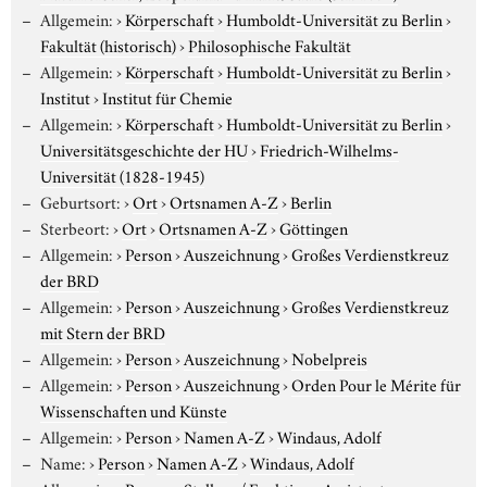
Allgemein:
›
Körperschaft
›
Humboldt-Universität zu Berlin
›
Fakultät (historisch)
›
Philosophische Fakultät
Allgemein:
›
Körperschaft
›
Humboldt-Universität zu Berlin
›
Institut
›
Institut für Chemie
Allgemein:
›
Körperschaft
›
Humboldt-Universität zu Berlin
›
Universitätsgeschichte der HU
›
Friedrich-Wilhelms-
Universität (1828-1945)
Geburtsort:
›
Ort
›
Ortsnamen A-Z
›
Berlin
Sterbeort:
›
Ort
›
Ortsnamen A-Z
›
Göttingen
Allgemein:
›
Person
›
Auszeichnung
›
Großes Verdienstkreuz
der BRD
Allgemein:
›
Person
›
Auszeichnung
›
Großes Verdienstkreuz
mit Stern der BRD
Allgemein:
›
Person
›
Auszeichnung
›
Nobelpreis
Allgemein:
›
Person
›
Auszeichnung
›
Orden Pour le Mérite für
Wissenschaften und Künste
Allgemein:
›
Person
›
Namen A-Z
›
Windaus, Adolf
Name:
›
Person
›
Namen A-Z
›
Windaus, Adolf