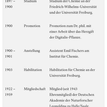
1897 –
Studium
Studium der Chemie an der
1900
Friedrich-Wilhelms-Universität
und der Universität Freiburg.
1900
Promotion
Promotion zum Dr. phil. mit
einer Arbeit über das Herzgift
der Digitalis-Pflanze.
1900 –
Anstellung
Assistent Emil Fischers am
1901
Institut für Chemie.
1903
Habilitation
Habilitation für Chemie an der
Universität Freiburg.
1922 –
Mitgliedschaft
Mitglied (seit 1943
1959
Ehrenmitglied) der Deutschen
Akademie der Naturforscher
Leopoldina zu Halle/Saale.