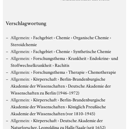
Verschlagwortung
Allgemein:
›
Fachgebiet
›
Chemie
›
Organische Chemie
›
Steroidchemie
Allgemein:
›
Fachgebiet
›
Chemie
›
Synthetische Chemie
Allgemein:
›
Forschungsthema
›
Krankheit
›
Endokrine- und
Stoffwechselkrankheit
›
Rachitis
Allgemein:
›
Forschungsthema
›
Therapie
›
Chemotherapie
Allgemein:
›
Körperschaft
›
Berlin-Brandenburgische
Akademie der Wissenschaften
›
Deutsche Akademie der
Wissenschaften zu Berlin (1946-1972)
Allgemein:
›
Körperschaft
›
Berlin-Brandenburgische
Akademie der Wissenschaften
›
Königlich Preußische
Akademie der Wissenschaften (vor 1810-1945)
Allgemein:
›
Körperschaft
›
Deutsche Akademie der
Naturforscher, Leopoldina zu Halle/Saale (seit 1652)