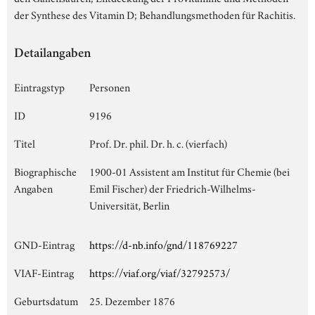
der Synthese des Vitamin D; Behandlungsmethoden für Rachitis.
Detailangaben
Eintragstyp
Personen
ID
9196
Titel
Prof. Dr. phil. Dr. h. c. (vierfach)
Biographische
1900-01 Assistent am Institut für Chemie (bei
Angaben
Emil Fischer) der Friedrich-Wilhelms-
Universität, Berlin
GND-Eintrag
https://d-nb.info/gnd/118769227
VIAF-Eintrag
https://viaf.org/viaf/32792573/
Geburtsdatum
25. Dezember 1876