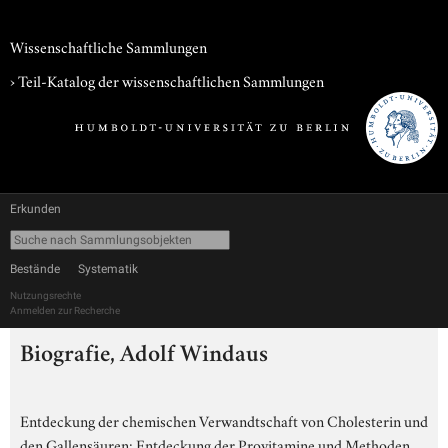
Wissenschaftliche Sammlungen
› Teil-Katalog der wissenschaftlichen Sammlungen
Erkunden
Bestände
Systematik
Nutzungsrechte
Anmelden zur Recherche
Biografie, Adolf Windaus
Entdeckung der chemischen Verwandtschaft von Cholesterin und
den Gallensäuren; Entdeckung der Provitamine und Methoden