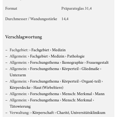
Format
Präparateglas 31,4
Durchmesser / Wandungsstärke
14,4
Verschlagwortung
Fachgebiet:
›
Fachgebiet
›
Medizin
Allgemein:
›
Fachgebiet
›
Medizin
›
Pathologie
Allgemein:
›
Forschungsthema
›
Ikonographie
›
Frauengestalt
Allgemein:
›
Forschungsthema
›
Körperteil
›
Gliedmaße
›
Unterarm
Allgemein:
›
Forschungsthema
›
Körperteil
›
Organ(-teil)
›
Körperdecke
›
Haut (Wirbeltiere)
Allgemein:
›
Forschungsthema
›
Mensch: Merkmal
›
Mann
Allgemein:
›
Forschungsthema
›
Mensch: Merkmal
›
Tätowierung
Verwaltung:
›
Körperschaft
›
Charité, Universitätsklinikum