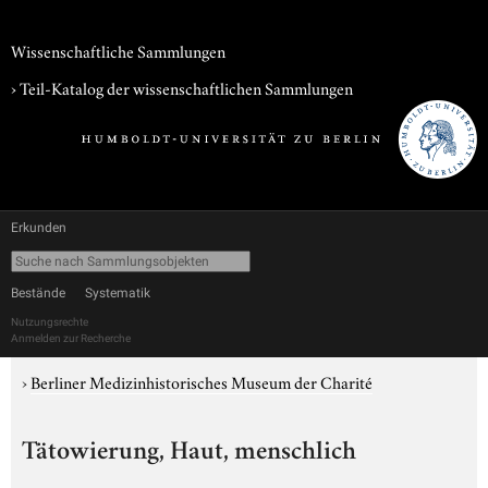
Wissenschaftliche Sammlungen
› Teil-Katalog der wissenschaftlichen Sammlungen
Erkunden
Bestände
Systematik
Nutzungsrechte
Anmelden zur Recherche
›
Berliner Medizinhistorisches Museum der Charité
Tätowierung, Haut, menschlich