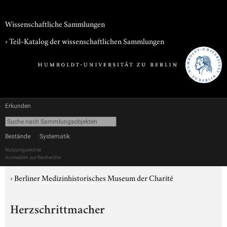
Wissenschaftliche Sammlungen
› Teil-Katalog der wissenschaftlichen Sammlungen
Erkunden
Bestände
Systematik
Nutzungsrechte
Anmelden zur Recherche
›
Berliner Medizinhistorisches Museum der Charité
Herzschrittmacher