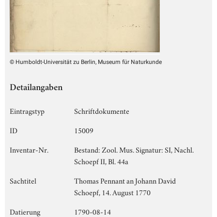
© Humboldt-Universität zu Berlin, Museum für Naturkunde
Detailangaben
Eintragstyp
Schriftdokumente
ID
15009
Inventar-Nr.
Bestand: Zool. Mus. Signatur: SI, Nachl.
Schoepf II, Bl. 44a
Sachtitel
Thomas Pennant an Johann David
Schoepf, 14. August 1770
Datierung
1790-08-14