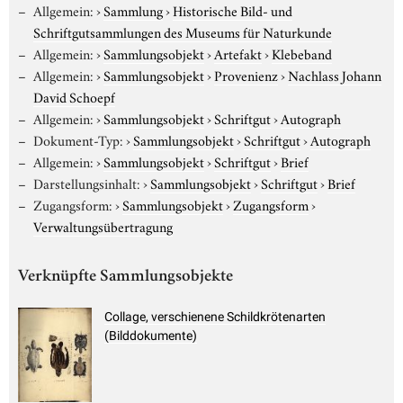
Allgemein:
›
Sammlung
›
Historische Bild- und
Schriftgutsammlungen des Museums für Naturkunde
Allgemein:
›
Sammlungsobjekt
›
Artefakt
›
Klebeband
Allgemein:
›
Sammlungsobjekt
›
Provenienz
›
Nachlass Johann
David Schoepf
Allgemein:
›
Sammlungsobjekt
›
Schriftgut
›
Autograph
Dokument-Typ:
›
Sammlungsobjekt
›
Schriftgut
›
Autograph
Allgemein:
›
Sammlungsobjekt
›
Schriftgut
›
Brief
Darstellungsinhalt:
›
Sammlungsobjekt
›
Schriftgut
›
Brief
Zugangsform:
›
Sammlungsobjekt
›
Zugangsform
›
Verwaltungsübertragung
Verknüpfte Sammlungsobjekte
Collage, verschienene Schildkrötenarten
(Bilddokumente)