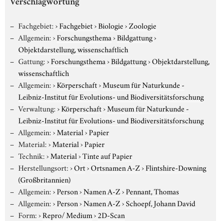
Verschlagwortung
Fachgebiet:
›
Fachgebiet
›
Biologie
›
Zoologie
Allgemein:
›
Forschungsthema
›
Bildgattung
›
Objektdarstellung, wissenschaftlich
Gattung:
›
Forschungsthema
›
Bildgattung
›
Objektdarstellung,
wissenschaftlich
Allgemein:
›
Körperschaft
›
Museum für Naturkunde -
Leibniz-Institut für Evolutions- und Biodiversitätsforschung
Verwaltung:
›
Körperschaft
›
Museum für Naturkunde -
Leibniz-Institut für Evolutions- und Biodiversitätsforschung
Allgemein:
›
Material
›
Papier
Material:
›
Material
›
Papier
Technik:
›
Material
›
Tinte auf Papier
Herstellungsort:
›
Ort
›
Ortsnamen A-Z
›
Flintshire-Downing
(Großbritannien)
Allgemein:
›
Person
›
Namen A-Z
›
Pennant, Thomas
Allgemein:
›
Person
›
Namen A-Z
›
Schoepf, Johann David
Form:
›
Repro/ Medium
›
2D-Scan