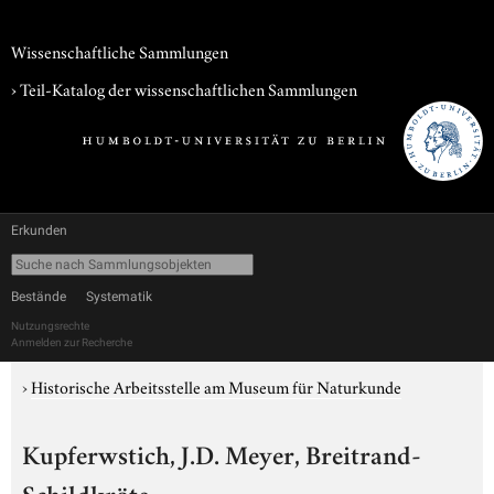
Wissenschaftliche Sammlungen
› Teil-Katalog der wissenschaftlichen Sammlungen
Erkunden
Bestände
Systematik
Nutzungsrechte
Anmelden zur Recherche
›
Historische Arbeitsstelle am Museum für Naturkunde
Kupferwstich, J.D. Meyer, Breitrand-