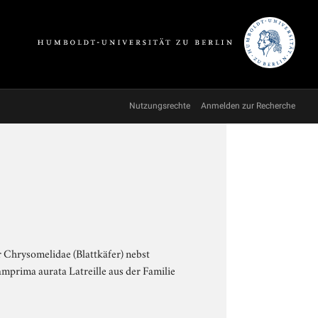
Nutzungsrechte
Anmelden zur Recherche
r Chrysomelidae (Blattkäfer) nebst
amprima aurata Latreille aus der Familie