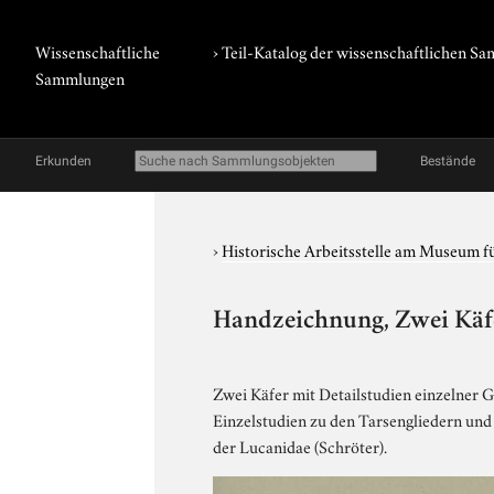
Wissenschaftliche
› Teil-Katalog der wissenschaftlichen 
Sammlungen
Erkunden
Bestände
›
Historische Arbeitsstelle am Museum 
Handzeichnung, Zwei Käf
Zwei Käfer mit Detailstudien einzelner G
Einzelstudien zu den Tarsengliedern und 
der Lucanidae (Schröter).