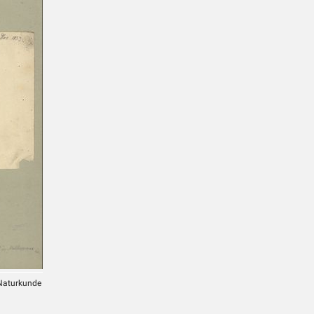
 Naturkunde