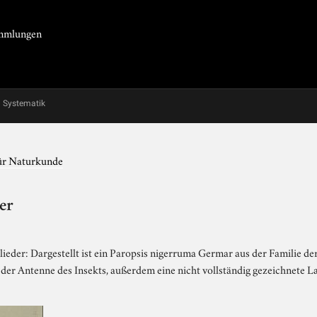
Sammlungen
Systematik
für Naturkunde
er
lieder: Dargestellt ist ein Paropsis nigerruma Germar aus der Familie de
der Antenne des Insekts, außerdem eine nicht vollständig gezeichnete L