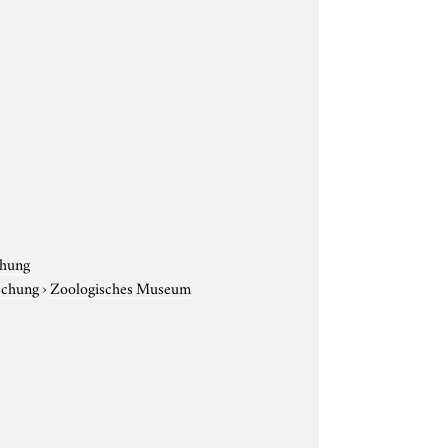
chung
rschung
›
Zoologisches Museum