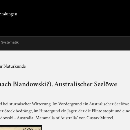
Sammlungen
Systematik
für Naturkunde
ach Blandowski?), Australischer Seelöwe
bei stürmischer Witterung: Im Vordergrund ein Australischer Seelöwe 
r Stock bedrängt, im Hintergund ein Jäger, der die Flinte stopft und eine
andowski - Australia: Mammalia of Australia" von Gustav Mützel.