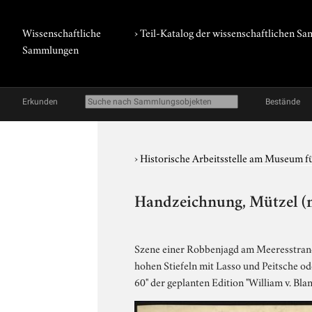
Wissenschaftliche
› Teil-Katalog der wissenschaftlichen 
Sammlungen
Erkunden
Bestände
›
Historische Arbeitsstelle am Museum 
Handzeichnung, Mützel (n
Szene einer Robbenjagd am Meeresstrand 
hohen Stiefeln mit Lasso und Peitsche ode
60" der geplanten Edition "William v. Bl