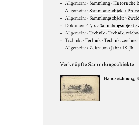
Allgemein:
›
Sammlung
›
Historische 
Allgemein:
›
Sammlungsobjekt
›
Prove
Allgemein:
›
Sammlungsobjekt
›
Zweid
Dokument-Typ:
›
Sammlungsobjekt
›
Allgemein:
›
Technik
›
Technik, zeichn
Technik:
›
Technik
›
Technik, zeichner
Allgemein:
›
Zeitraum
›
Jahr
›
19. Jh.
Verknüpfte Sammlungsobjekte
Handzeichnung, B