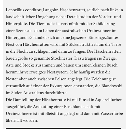
Leporillus conditor (Langohr-Häschenratte), seitlich nach links in
landschaftlicher Umgebung nebst Detailstudien der Vorder- und
Hinterpfote. Die Tierstudie ist verknüpft mit der Schilderung
einer Szene aus dem Leben der australischen Ureinwohner im
Hintergund. Es handelt sich um eine Jagszene: Ein eingezäuntes
Nest von Häschenratten wird mit Stöcken traktiert, um die Tiere
in die Flucht zu schlagen und dann zu fangen. Die Häschenratten
bauen große so genannte Stocknester. Dazu tragen sie Zweige,
Äste und Stöcke zusammen und bauen um einen kleinen Busch
herum ihr verzweigtes Nestsystem. Sehr häufig werden die
Nester aber auch zwischen Felsen angelegt. Die Zeichnung ist
vermutlich auf einer der Exkursionen entstanden, die Blandowski
im Süden Australiens durchführte.
Die Darstellung der Häschenratte ist mit Pinsel in Aquarellfarben
ausgeführt, die Andeutung einer Buschlandschaft mit
Ureinwohnern ist mit Bleistift angelegt und dann mit Wasserfarbe
übermalt worden.