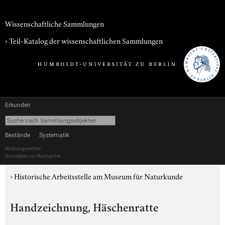
Wissenschaftliche Sammlungen
› Teil-Katalog der wissenschaftlichen Sammlungen
Erkunden
Bestände
Systematik
Nutzungsrechte
Anmelden zur Recherche
›
Historische Arbeitsstelle am Museum für Naturkunde
Handzeichnung, Häschenratte