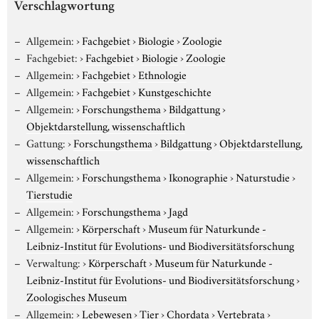
Verschlagwortung
Allgemein:
›
Fachgebiet
›
Biologie
›
Zoologie
Fachgebiet:
›
Fachgebiet
›
Biologie
›
Zoologie
Allgemein:
›
Fachgebiet
›
Ethnologie
Allgemein:
›
Fachgebiet
›
Kunstgeschichte
Allgemein:
›
Forschungsthema
›
Bildgattung
›
Objektdarstellung, wissenschaftlich
Gattung:
›
Forschungsthema
›
Bildgattung
›
Objektdarstellung,
wissenschaftlich
Allgemein:
›
Forschungsthema
›
Ikonographie
›
Naturstudie
›
Tierstudie
Allgemein:
›
Forschungsthema
›
Jagd
Allgemein:
›
Körperschaft
›
Museum für Naturkunde -
Leibniz-Institut für Evolutions- und Biodiversitätsforschung
Verwaltung:
›
Körperschaft
›
Museum für Naturkunde -
Leibniz-Institut für Evolutions- und Biodiversitätsforschung
›
Zoologisches Museum
Allgemein:
›
Lebewesen
›
Tier
›
Chordata
›
Vertebrata
›