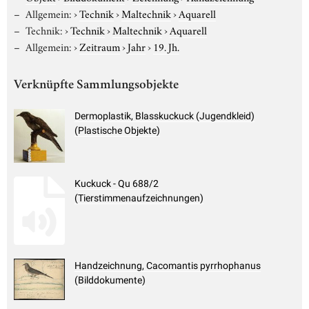
Allgemein:
›
Technik
›
Maltechnik
›
Aquarell
Technik:
›
Technik
›
Maltechnik
›
Aquarell
Allgemein:
›
Zeitraum
›
Jahr
›
19. Jh.
Verknüpfte Sammlungsobjekte
Dermoplastik, Blasskuckuck (Jugendkleid)
(Plastische Objekte)
Kuckuck - Qu 688/2
(Tierstimmenaufzeichnungen)
Handzeichnung, Cacomantis pyrrhophanus
(Bilddokumente)