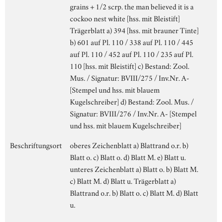
grains + 1/2 scrp. the man believed it is a
cockoo nest white [hss. mit Bleistift]
Trägerblatt a) 394 [hss. mit brauner Tinte]
b) 601 auf Pl. 110 / 338 auf Pl. 110 / 445
auf Pl. 110 / 452 auf Pl. 110 / 235 auf Pl.
110 [hss. mit Bleistift] c) Bestand: Zool.
Mus. / Signatur: BVIII/275 / Inv.Nr. A-
[Stempel und hss. mit blauem
Kugelschreiber] d) Bestand: Zool. Mus. /
Signatur: BVIII/276 / Inv.Nr. A- [Stempel
und hss. mit blauem Kugelschreiber]
Beschriftungsort
oberes Zeichenblatt a) Blattrand o.r. b)
Blatt o. c) Blatt o. d) Blatt M. e) Blatt u.
unteres Zeichenblatt a) Blatt o. b) Blatt M.
c) Blatt M. d) Blatt u. Trägerblatt a)
Blattrand o.r. b) Blatt o. c) Blatt M. d) Blatt
u.