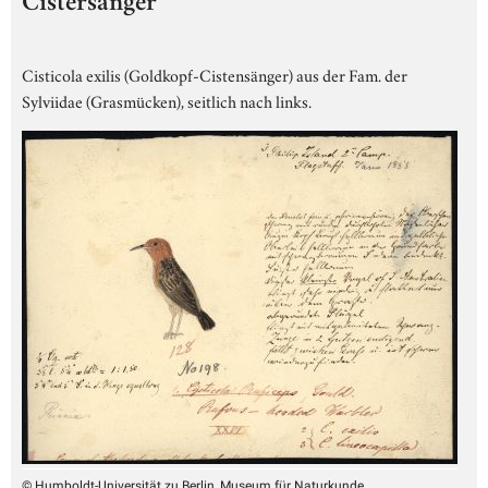
Cistersänger
Cisticola exilis (Goldkopf-Cistensänger) aus der Fam. der
Sylviidae (Grasmücken), seitlich nach links.
© Humboldt-Universität zu Berlin, Museum für Naturkunde