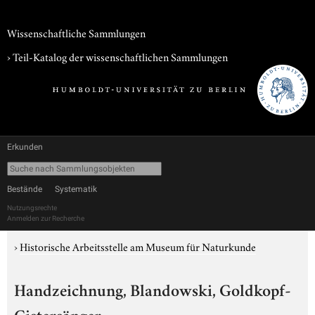
Wissenschaftliche Sammlungen
› Teil-Katalog der wissenschaftlichen Sammlungen
Erkunden
Bestände
Systematik
Nutzungsrechte
Anmelden zur Recherche
›
Historische Arbeitsstelle am Museum für Naturkunde
Handzeichnung, Blandowski, Goldkopf-