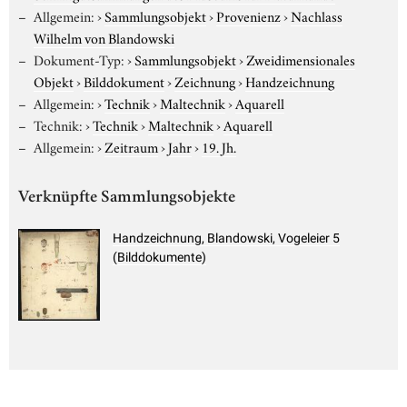
Allgemein:
›
Sammlungsobjekt
›
Provenienz
›
Nachlass
Wilhelm von Blandowski
Dokument-Typ:
›
Sammlungsobjekt
›
Zweidimensionales
Objekt
›
Bilddokument
›
Zeichnung
›
Handzeichnung
Allgemein:
›
Technik
›
Maltechnik
›
Aquarell
Technik:
›
Technik
›
Maltechnik
›
Aquarell
Allgemein:
›
Zeitraum
›
Jahr
›
19. Jh.
Verknüpfte Sammlungsobjekte
Handzeichnung, Blandowski, Vogeleier 5
(Bilddokumente)