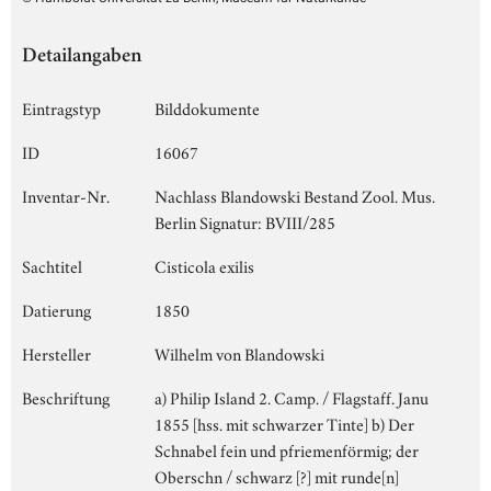
Detailangaben
Eintragstyp
Bilddokumente
ID
16067
Inventar-Nr.
Nachlass Blandowski Bestand Zool. Mus.
Berlin Signatur: BVIII/285
Sachtitel
Cisticola exilis
Datierung
1850
Hersteller
Wilhelm von Blandowski
Beschriftung
a) Philip Island 2. Camp. / Flagstaff. Janu
1855 [hss. mit schwarzer Tinte] b) Der
Schnabel fein und pfriemenförmig; der
Oberschn / schwarz [?] mit runde[n]