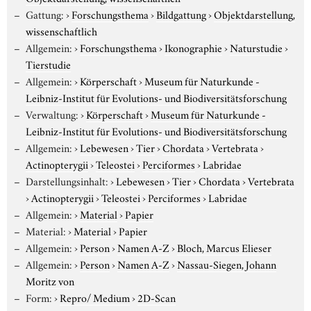
Gattung:
›
Forschungsthema
›
Bildgattung
›
Objektdarstellung,
wissenschaftlich
Allgemein:
›
Forschungsthema
›
Ikonographie
›
Naturstudie
›
Tierstudie
Allgemein:
›
Körperschaft
›
Museum für Naturkunde -
Leibniz-Institut für Evolutions- und Biodiversitätsforschung
Verwaltung:
›
Körperschaft
›
Museum für Naturkunde -
Leibniz-Institut für Evolutions- und Biodiversitätsforschung
Allgemein:
›
Lebewesen
›
Tier
›
Chordata
›
Vertebrata
›
Actinopterygii
›
Teleostei
›
Perciformes
›
Labridae
Darstellungsinhalt:
›
Lebewesen
›
Tier
›
Chordata
›
Vertebrata
›
Actinopterygii
›
Teleostei
›
Perciformes
›
Labridae
Allgemein:
›
Material
›
Papier
Material:
›
Material
›
Papier
Allgemein:
›
Person
›
Namen A-Z
›
Bloch, Marcus Elieser
Allgemein:
›
Person
›
Namen A-Z
›
Nassau-Siegen, Johann
Moritz von
Form:
›
Repro/ Medium
›
2D-Scan