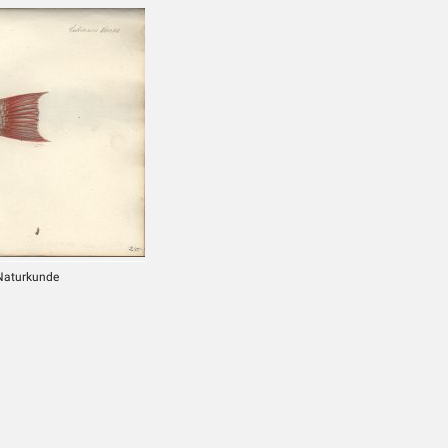
 Naturkunde