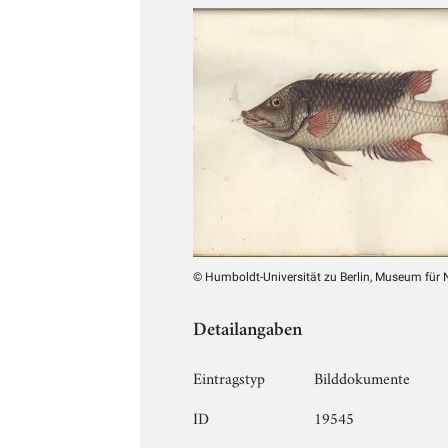
© Humboldt-Universität zu Berlin, Museum für
Detailangaben
Eintragstyp
Bilddokumente
ID
19545