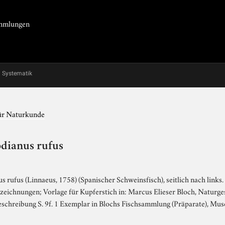
Sammlungen
Systematik
für Naturkunde
dianus rufus
 rufus (Linnaeus, 1758) (Spanischer Schweinsfisch), seitlich nach links. 
eichnungen; Vorlage für Kupferstich in: Marcus Elieser Bloch, Naturges
 Beschreibung S. 9f. 1 Exemplar in Blochs Fischsammlung (Präparate), 