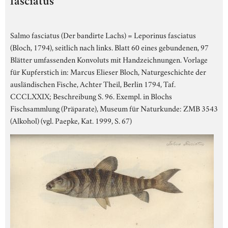
fasciatus
Salmo fasciatus (Der bandirte Lachs) = Leporinus fasciatus
(Bloch, 1794), seitlich nach links. Blatt 60 eines gebundenen, 97
Blätter umfassenden Konvoluts mit Handzeichnungen. Vorlage
für Kupferstich in: Marcus Elieser Bloch, Naturgeschichte der
ausländischen Fische, Achter Theil, Berlin 1794, Taf.
CCCLXXIX; Beschreibung S. 96. Exempl. in Blochs
Fischsammlung (Präparate), Museum für Naturkunde: ZMB 3543
(Alkohol) (vgl. Paepke, Kat. 1999, S. 67)