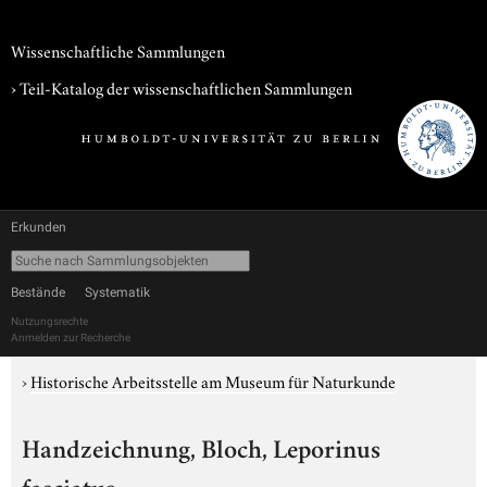
Wissenschaftliche Sammlungen
› Teil-Katalog der wissenschaftlichen Sammlungen
Erkunden
Bestände
Systematik
Nutzungsrechte
Anmelden zur Recherche
›
Historische Arbeitsstelle am Museum für Naturkunde
Handzeichnung, Bloch, Leporinus