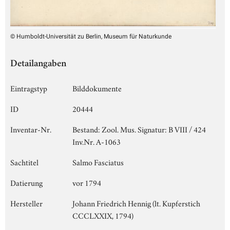
© Humboldt-Universität zu Berlin, Museum für Naturkunde
Detailangaben
Eintragstyp
Bilddokumente
ID
20444
Inventar-Nr.
Bestand: Zool. Mus. Signatur: B VIII / 424
Inv.Nr. A-1063
Sachtitel
Salmo Fasciatus
Datierung
vor 1794
Hersteller
Johann Friedrich Hennig (lt. Kupferstich
CCCLXXIX, 1794)