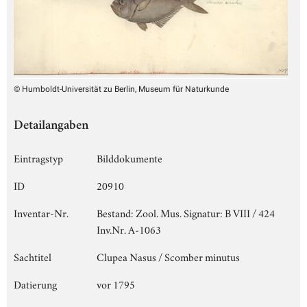
© Humboldt-Universität zu Berlin, Museum für Naturkunde
Detailangaben
Eintragstyp
Bilddokumente
ID
20910
Inventar-Nr.
Bestand: Zool. Mus. Signatur: B VIII / 424
Inv.Nr. A-1063
Sachtitel
Clupea Nasus / Scomber minutus
Datierung
vor 1795