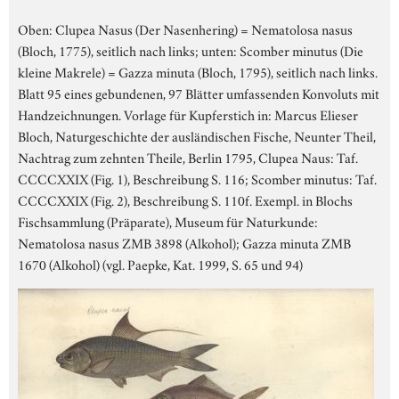
Oben: Clupea Nasus (Der Nasenhering) = Nematolosa nasus
(Bloch, 1775), seitlich nach links; unten: Scomber minutus (Die
kleine Makrele) = Gazza minuta (Bloch, 1795), seitlich nach links.
Blatt 95 eines gebundenen, 97 Blätter umfassenden Konvoluts mit
Handzeichnungen. Vorlage für Kupferstich in: Marcus Elieser
Bloch, Naturgeschichte der ausländischen Fische, Neunter Theil,
Nachtrag zum zehnten Theile, Berlin 1795, Clupea Naus: Taf.
CCCCXXIX (Fig. 1), Beschreibung S. 116; Scomber minutus: Taf.
CCCCXXIX (Fig. 2), Beschreibung S. 110f. Exempl. in Blochs
Fischsammlung (Präparate), Museum für Naturkunde:
Nematolosa nasus ZMB 3898 (Alkohol); Gazza minuta ZMB
1670 (Alkohol) (vgl. Paepke, Kat. 1999, S. 65 und 94)