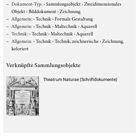
Dokument-Typ:
›
Sammlungsobjekt
›
Zweidimensionales
Objekt
›
Bilddokument
›
Zeichnung
Allgemein:
›
Technik
›
Formale Gestaltung
Allgemein:
›
Technik
›
Maltechnik
›
Aquarell
Technik:
›
Technik
›
Maltechnik
›
Aquarell
Allgemein:
›
Technik
›
Technik, zeichnerische
›
Zeichnung,
koloriert
Verknüpfte Sammlungsobjekte
Theatrum Naturae (Schriftdokumente)