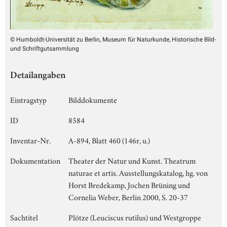
© Humboldt-Universität zu Berlin, Museum für Naturkunde, Historische Bild-
und Schriftgutsammlung
Detailangaben
Eintragstyp
Bilddokumente
ID
8584
Inventar-Nr.
A-894, Blatt 460 (146r, u.)
Dokumentation
Theater der Natur und Kunst. Theatrum
naturae et artis. Ausstellungskatalog, hg. von
Horst Bredekamp, Jochen Brüning und
Cornelia Weber, Berlin 2000, S. 20-37
Sachtitel
Plötze (Leuciscus rutilus) und Westgroppe