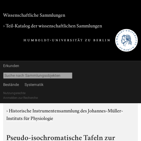
Wissenschaftliche Sammlungen
› Teil-Katalog der wissenschaftlichen Sammlungen
Erkunden
Bestände
Systematik
Nutzungsrechte
Anmelden zur Recherche
›
Historische Instrumentensammlung des Johannes-Müller-
Instituts für Physiologie
Pseudo-isochromatische Tafeln zur