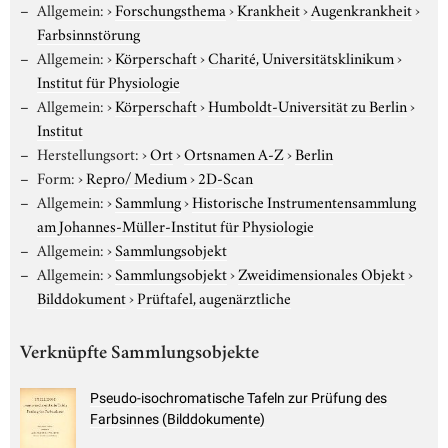
Allgemein:
›
Forschungsthema
›
Krankheit
›
Augenkrankheit
›
Farbsinnstörung
Allgemein:
›
Körperschaft
›
Charité, Universitätsklinikum
›
Institut für Physiologie
Allgemein:
›
Körperschaft
›
Humboldt-Universität zu Berlin
›
Institut
Herstellungsort:
›
Ort
›
Ortsnamen A-Z
›
Berlin
Form:
›
Repro/ Medium
›
2D-Scan
Allgemein:
›
Sammlung
›
Historische Instrumentensammlung
am Johannes-Müller-Institut für Physiologie
Allgemein:
›
Sammlungsobjekt
Allgemein:
›
Sammlungsobjekt
›
Zweidimensionales Objekt
›
Bilddokument
›
Prüftafel, augenärztliche
Verknüpfte Sammlungsobjekte
Pseudo-isochromatische Tafeln zur Prüfung des
Farbsinnes (Bilddokumente)