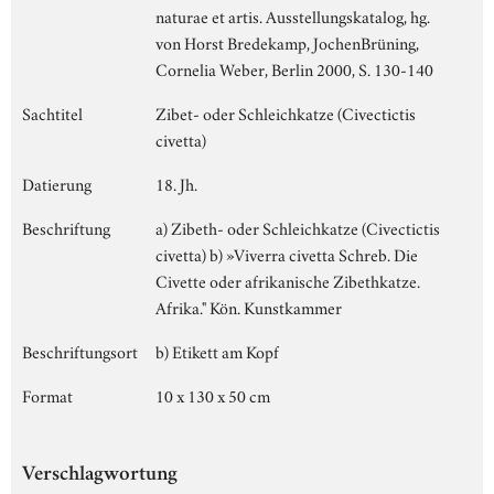
naturae et artis. Ausstellungskatalog, hg.
von Horst Bredekamp, JochenBrüning,
Cornelia Weber, Berlin 2000, S. 130-140
Sachtitel
Zibet- oder Schleichkatze (Civectictis
civetta)
Datierung
18. Jh.
Beschriftung
a) Zibeth- oder Schleichkatze (Civectictis
civetta) b) »Viverra civetta Schreb. Die
Civette oder afrikanische Zibethkatze.
Afrika." Kön. Kunstkammer
Beschriftungsort
b) Etikett am Kopf
Format
10 x 130 x 50 cm
Verschlagwortung