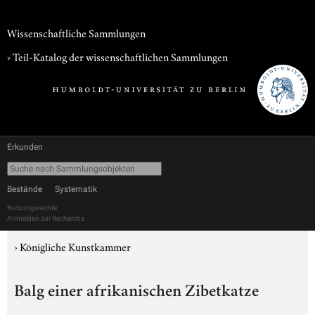
Wissenschaftliche Sammlungen
› Teil-Katalog der wissenschaftlichen Sammlungen
Erkunden
Bestände
Systematik
Nutzungsrechte
Anmelden zur Recherche
›
Königliche Kunstkammer
Balg einer afrikanischen Zibetkatze