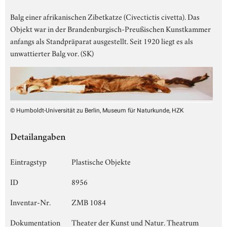
Balg einer afrikanischen Zibetkatze (Civectictis civetta). Das
Objekt war in der Brandenburgisch-Preußischen Kunstkammer
anfangs als Standpräparat ausgestellt. Seit 1920 liegt es als
unwattierter Balg vor. (SK)
© Humboldt-Universität zu Berlin, Museum für Naturkunde, HZK
Detailangaben
Eintragstyp
Plastische Objekte
ID
8956
Inventar-Nr.
ZMB 1084
Dokumentation
Theater der Kunst und Natur. Theatrum