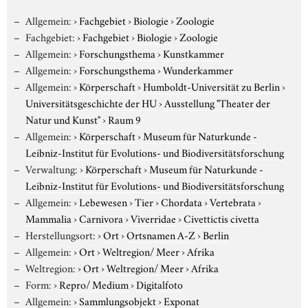
Allgemein:
›
Fachgebiet
›
Biologie
›
Zoologie
Fachgebiet:
›
Fachgebiet
›
Biologie
›
Zoologie
Allgemein:
›
Forschungsthema
›
Kunstkammer
Allgemein:
›
Forschungsthema
›
Wunderkammer
Allgemein:
›
Körperschaft
›
Humboldt-Universität zu Berlin
›
Universitätsgeschichte der HU
›
Ausstellung "Theater der
Natur und Kunst"
›
Raum 9
Allgemein:
›
Körperschaft
›
Museum für Naturkunde -
Leibniz-Institut für Evolutions- und Biodiversitätsforschung
Verwaltung:
›
Körperschaft
›
Museum für Naturkunde -
Leibniz-Institut für Evolutions- und Biodiversitätsforschung
Allgemein:
›
Lebewesen
›
Tier
›
Chordata
›
Vertebrata
›
Mammalia
›
Carnivora
›
Viverridae
›
Civettictis civetta
Herstellungsort:
›
Ort
›
Ortsnamen A-Z
›
Berlin
Allgemein:
›
Ort
›
Weltregion/ Meer
›
Afrika
Weltregion:
›
Ort
›
Weltregion/ Meer
›
Afrika
Form:
›
Repro/ Medium
›
Digitalfoto
Allgemein:
›
Sammlungsobjekt
›
Exponat