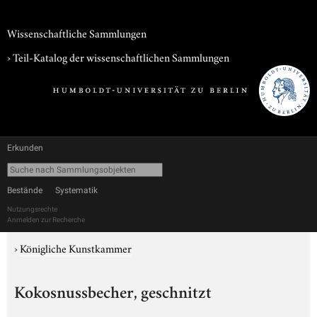
Wissenschaftliche Sammlungen
› Teil-Katalog der wissenschaftlichen Sammlungen
Erkunden
Bestände
Systematik
Nutzungsrechte
Anmelden zur Recherche
›
Königliche Kunstkammer
Kokosnussbecher, geschnitzt