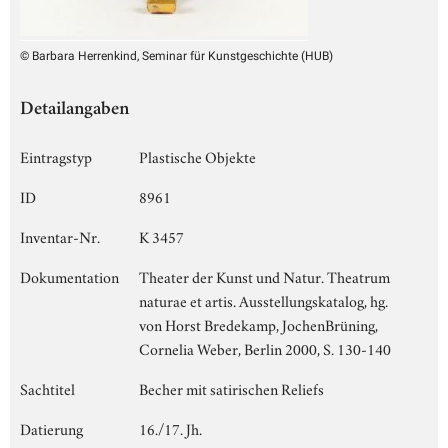
© Barbara Herrenkind, Seminar für Kunstgeschichte (HUB)
Detailangaben
Eintragstyp
Plastische Objekte
ID
8961
Inventar-Nr.
K 3457
Dokumentation
Theater der Kunst und Natur. Theatrum
naturae et artis. Ausstellungskatalog, hg.
von Horst Bredekamp, JochenBrüning,
Cornelia Weber, Berlin 2000, S. 130-140
Sachtitel
Becher mit satirischen Reliefs
Datierung
16./17. Jh.