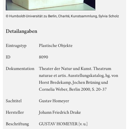
© Humboldt-Universität zu Berlin, Charité, Kunstsammlung, Sylvia Scholz
Detailangaben
Eintragstyp
Plastische Objekte
ID
8090
Dokumentation
Theater der Natur und Kunst. Theatrum
naturae et artis. Ausstellungskatalog, hg. von
Horst Bredekamp, Jochen Brüning und
Cornelia Weber, Berlin 2000, S. 20-37
Sachtitel
Gustav Homeyer
Hersteller
Johann Friedrich Drake
Beschriftung
GUSTAV HOMEYER [v. u.]