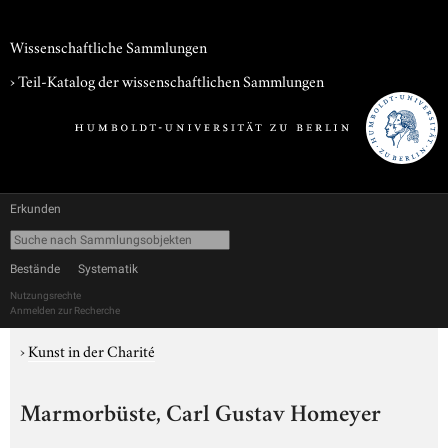
Wissenschaftliche Sammlungen
› Teil-Katalog der wissenschaftlichen Sammlungen
Erkunden
Bestände
Systematik
Nutzungsrechte
Anmelden zur Recherche
›
Kunst in der Charité
Marmorbüste, Carl Gustav Homeyer