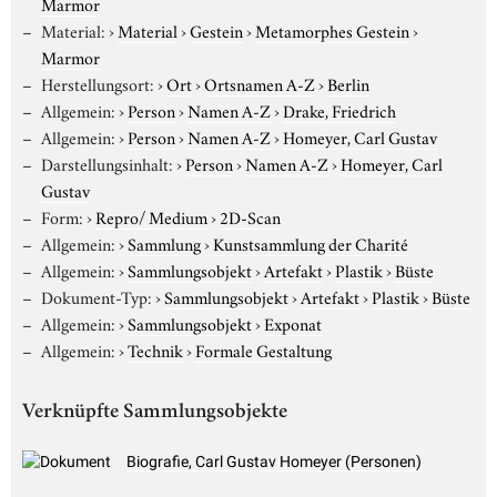
Marmor
Material:
›
Material
›
Gestein
›
Metamorphes Gestein
›
Marmor
Herstellungsort:
›
Ort
›
Ortsnamen A-Z
›
Berlin
Allgemein:
›
Person
›
Namen A-Z
›
Drake, Friedrich
Allgemein:
›
Person
›
Namen A-Z
›
Homeyer, Carl Gustav
Darstellungsinhalt:
›
Person
›
Namen A-Z
›
Homeyer, Carl
Gustav
Form:
›
Repro/ Medium
›
2D-Scan
Allgemein:
›
Sammlung
›
Kunstsammlung der Charité
Allgemein:
›
Sammlungsobjekt
›
Artefakt
›
Plastik
›
Büste
Dokument-Typ:
›
Sammlungsobjekt
›
Artefakt
›
Plastik
›
Büste
Allgemein:
›
Sammlungsobjekt
›
Exponat
Allgemein:
›
Technik
›
Formale Gestaltung
Verknüpfte Sammlungsobjekte
Biografie, Carl Gustav Homeyer (Personen)