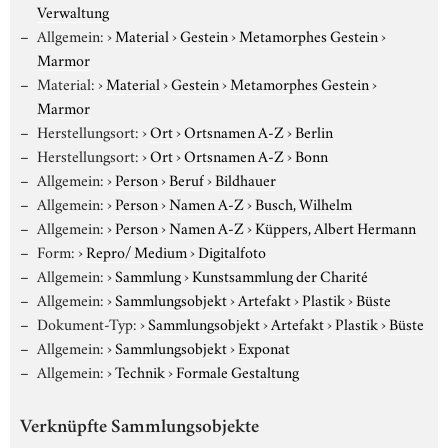
Verwaltung
Allgemein:
›
Material
›
Gestein
›
Metamorphes Gestein
›
Marmor
Material:
›
Material
›
Gestein
›
Metamorphes Gestein
›
Marmor
Herstellungsort:
›
Ort
›
Ortsnamen A-Z
›
Berlin
Herstellungsort:
›
Ort
›
Ortsnamen A-Z
›
Bonn
Allgemein:
›
Person
›
Beruf
›
Bildhauer
Allgemein:
›
Person
›
Namen A-Z
›
Busch, Wilhelm
Allgemein:
›
Person
›
Namen A-Z
›
Küppers, Albert Hermann
Form:
›
Repro/ Medium
›
Digitalfoto
Allgemein:
›
Sammlung
›
Kunstsammlung der Charité
Allgemein:
›
Sammlungsobjekt
›
Artefakt
›
Plastik
›
Büste
Dokument-Typ:
›
Sammlungsobjekt
›
Artefakt
›
Plastik
›
Büste
Allgemein:
›
Sammlungsobjekt
›
Exponat
Allgemein:
›
Technik
›
Formale Gestaltung
Verknüpfte Sammlungsobjekte