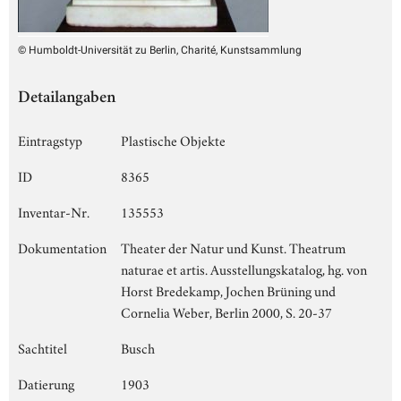
© Humboldt-Universität zu Berlin, Charité, Kunstsammlung
Detailangaben
Eintragstyp
Plastische Objekte
ID
8365
Inventar-Nr.
135553
Dokumentation
Theater der Natur und Kunst. Theatrum
naturae et artis. Ausstellungskatalog, hg. von
Horst Bredekamp, Jochen Brüning und
Cornelia Weber, Berlin 2000, S. 20-37
Sachtitel
Busch
Datierung
1903