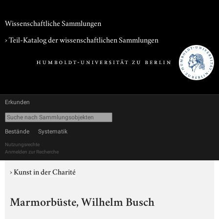
Wissenschaftliche Sammlungen
› Teil-Katalog der wissenschaftlichen Sammlungen
Erkunden
Bestände
Systematik
Nutzungsrechte
Anmelden zur Recherche
›
Kunst in der Charité
Marmorbüste, Wilhelm Busch