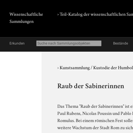
Wissenschaftliche
› Teil-Katalog der wissenschaftlichen 
Sammlungen
Erkunden
Bestände
›
Kunstsammlung / Kustodie der Humbol
Raub der Sabinerinnen
Das Thema "Raub der Sabinerinnen" ist ei
Paul Rubens, Nicolas Poussin und Pablo P
Romulus. Bei einem römischen Fest sollen
weitere Wachstum der Stadt Rom zu siche