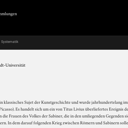
Sammlungen
Systematik
dt-Universität
n klassisches Sujet der Kunstgeschichte und wurde jahrhundertelang imm
icasso). Es handelt sich um ein von Titus Livius überliefertes Ereignis 
 die Frauen des Volkes der Sabiner, die in den umliegenden Gegenden si
rn. In dem darauf folgenden Krieg zwischen Römern und Sabinern sollen