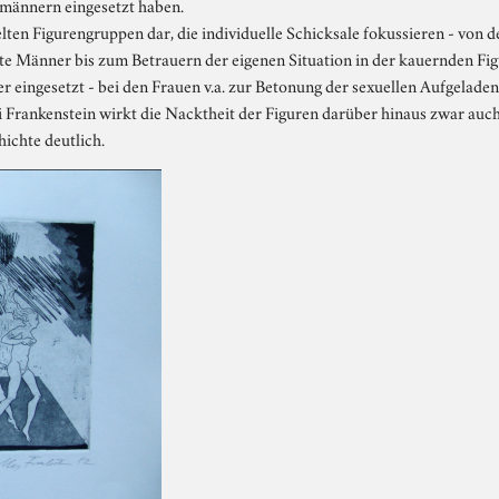
männern eingesetzt haben.
elten Figurengruppen dar, die individuelle Schicksale fokussieren - von 
e Männer bis zum Betrauern der eigenen Situation in der kauernden Fig
eingesetzt - bei den Frauen v.a. zur Betonung der sexuellen Aufgeladen
i Frankenstein wirkt die Nacktheit der Figuren darüber hinaus zwar auch
ichte deutlich.