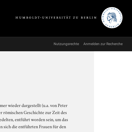
Nutzungsrechte
Anmelden zur Recherche
er wieder dargestellt (u.a. von Peter
der römischen Geschichte zur Zeit des
edelten, entführt worden sein, um das
 sich die entführten Frauen für den