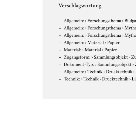
Verschlagwortung
Allgemein:
›
Forschungsthema
›
Bildg
Allgemein:
›
Forschungsthema
›
Mytho
Allgemein:
›
Forschungsthema
›
Mytho
Allgemein:
›
Material
›
Papier
Material:
›
Material
›
Papier
Zugangsform:
›
Sammlungsobjekt
›
Zu
Dokument-Typ:
›
Sammlungsobjekt
›
Allgemein:
›
Technik
›
Drucktechnik
›
Technik:
›
Technik
›
Drucktechnik
›
Li