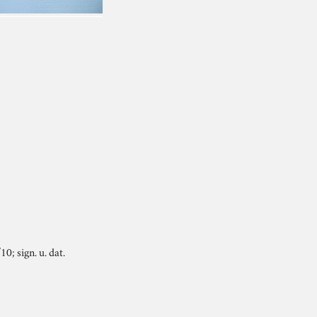
0; sign. u. dat.